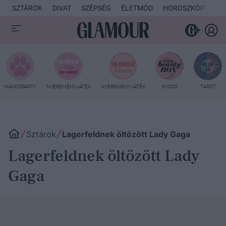
SZTÁROK
DIVAT
SZÉPSÉG
ÉLETMÓD
HOROSZKÓP
KU
MANCSPARTY
NYEREMÉNYJÁTÉK
NYEREMÉNYJÁTÉK
SYOSS
TAROT
Sztárok
Lagerfeldnek öltözött Lady Gaga
Lagerfeldnek öltözött Lady
Gaga