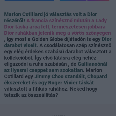
Marion Cotillard jó választás volt a Dior
részéről!
A francia színésznő miután a Lady
Dior táska arca lett, természetesen jobbára
Dior ruhákban jelenik meg a vörös szőnyegen
, így most a Golden Globe díjátadón is egy
Dior
darabot viselt
. A csodálatosan szép színésznő
egy elég érdekes szabású darabot választott a
kollekcióból. Így első látásra elég nehéz
eligazodni a ruha szabásán , de
Gallianoónál
az ilyesmi cseppet sem szokatlan
. Marion
Cotillard egy
Jimmy Choo szandált, Chopard
ékszereket és egy Roger Vivier táskát
választott a fifikás ruhához. Neked hogy
tetszik az összeállítás?