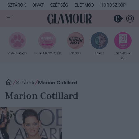
SZTÁROK
DIVAT
SZÉPSÉG
ÉLETMÓD
HOROSZKÓP
KU
MANCSPARTY
NYEREMÉNYJÁTÉK
SYOSS
TAROT
GLAMOUR
20
Sztárok
Marion Cotillard
Marion Cotillard