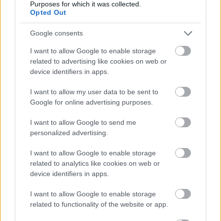
Küldés
Purposes for which it was collected.
Megosztás
Opted Out
Messengeren
Google consents
Itt állíthatod be
, hogy a Google
keresőben könnyebben megtaláld a
I want to allow Google to enable storage
glamour.hu cikkeit
related to advertising like cookies on web or
device identifiers in apps.
I want to allow my user data to be sent to
Google for online advertising purposes.
I want to allow Google to send me
personalized advertising.
I want to allow Google to enable storage
related to analytics like cookies on web or
device identifiers in apps.
I want to allow Google to enable storage
related to functionality of the website or app.
MARION COTILLARD
ROGER VIVIER
VÖRÖS SZŐNYEG