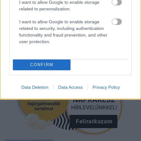
I want to allow Google to enable storage
GOLDEN GLOBE
related to personalization.
I want to allow Google to enable storage
Kövesd a Glamour cikkeit a
Google hírekben
is!
related to security, including authentication
functionality and fraud prevention, and other
user protection.
CONFIRM
Data Deletion
Data Access
Privacy Policy
Feliratkozom