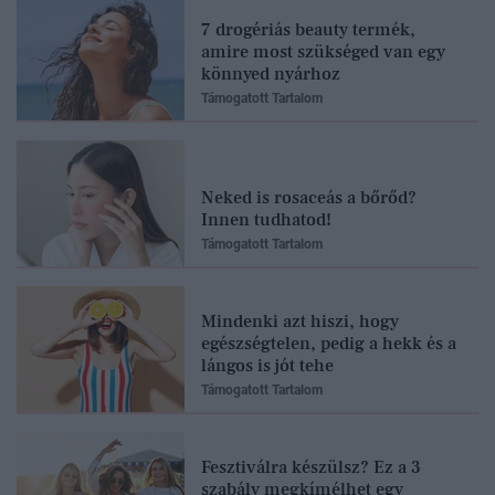
7 drogériás beauty termék,
amire most szükséged van egy
könnyed nyárhoz
Támogatott Tartalom
Neked is rosaceás a bőrőd?
Innen tudhatod!
Támogatott Tartalom
Mindenki azt hiszi, hogy
egészségtelen, pedig a hekk és a
lángos is jót tehe
Támogatott Tartalom
Fesztiválra készülsz? Ez a 3
szabály megkímélhet egy