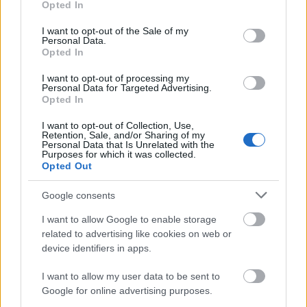
Opted In
use your data for below specified purposes in below Google
Küldés
consent section.
I want to opt-out of the Sale of my
Megosztás
Messengeren
Personal Data.
Opted In
I want to opt-out of processing my
Itt állíthatod be
, hogy a Google
Personal Data for Targeted Advertising.
keresőben könnyebben megtaláld a
glamour.hu cikkeit
Opted In
I want to opt-out of Collection, Use,
Retention, Sale, and/or Sharing of my
Personal Data that Is Unrelated with the
Purposes for which it was collected.
Opted Out
Google consents
I want to allow Google to enable storage
related to advertising like cookies on web or
device identifiers in apps.
I want to allow my user data to be sent to
Google for online advertising purposes.