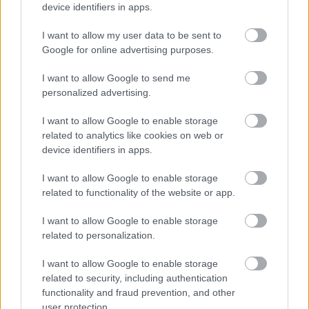
device identifiers in apps.
I want to allow my user data to be sent to
Google for online advertising purposes.
I want to allow Google to send me
personalized advertising.
I want to allow Google to enable storage
related to analytics like cookies on web or
MILEY CYRUS
GWEN STEFANI
NO DOUBT
FRIZURA
device identifiers in apps.
I want to allow Google to enable storage
Kövesd a Glamour cikkeit a
Google hírekben
is!
related to functionality of the website or app.
I want to allow Google to enable storage
related to personalization.
I want to allow Google to enable storage
related to security, including authentication
functionality and fraud prevention, and other
user protection.