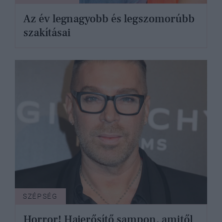
Az év legnagyobb és legszomorúbb
szakításai
SZÉPSÉG
Horror! Hajerősítő sampon, amitől