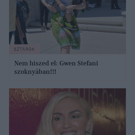
SZTÁROK
Nem hiszed el: Gwen Stefani
szoknyában!!!