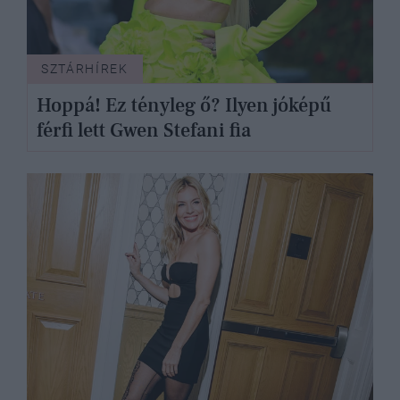
SZTÁRHÍREK
Hoppá! Ez tényleg ő? Ilyen jóképű
férfi lett Gwen Stefani fia