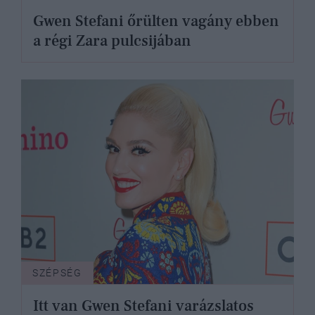
Gwen Stefani őrülten vagány ebben
a régi Zara pulcsijában
SZÉPSÉG
Itt van Gwen Stefani varázslatos