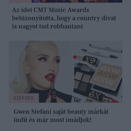
Az idei CMT Music Awards
bebizonyította, hogy a country divat
is nagyot tud robbantani
SZÉPSÉG
Gwen Stefani saját beauty márkát
indít és már most imádjuk!