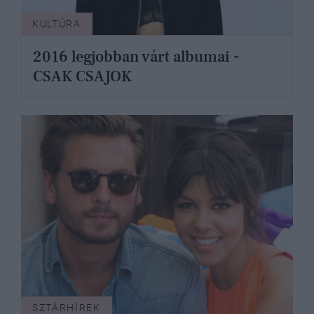
KULTÚRA
2016 legjobban várt albumai -
CSAK CSAJOK
SZTÁRHÍREK