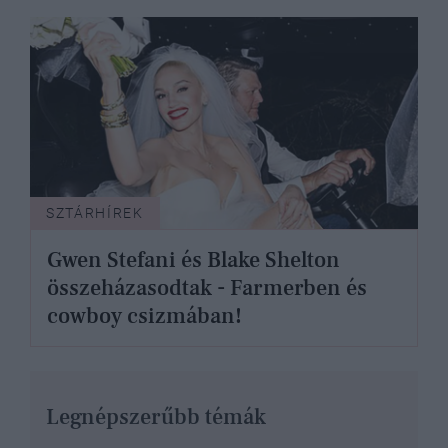
SZTÁRHÍREK
Gwen Stefani és Blake Shelton
összeházasodtak - Farmerben és
cowboy csizmában!
Legnépszerűbb témák