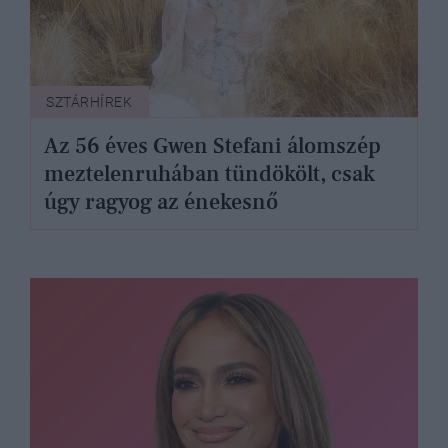
SZTÁRHÍREK
Az 56 éves Gwen Stefani álomszép
meztelenruhában tündökölt, csak
úgy ragyog az énekesnő