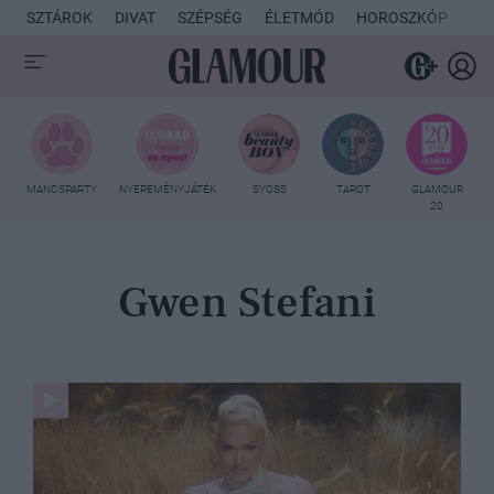
SZTÁROK
DIVAT
SZÉPSÉG
ÉLETMÓD
HOROSZKÓP
KU
MANCSPARTY
NYEREMÉNYJÁTÉK
SYOSS
TAROT
GLAMOUR
20
Gwen Stefani