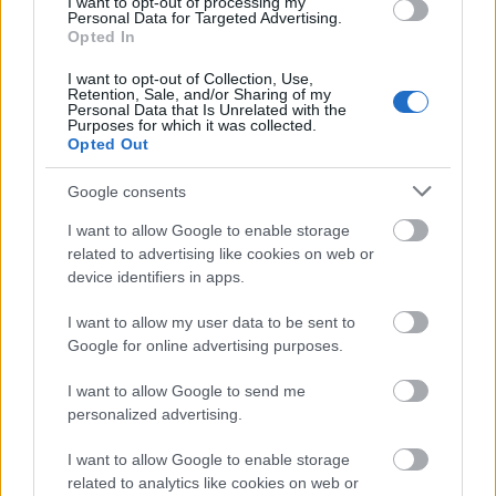
I want to opt-out of processing my
Personal Data for Targeted Advertising.
Opted In
I want to opt-out of Collection, Use,
Retention, Sale, and/or Sharing of my
Personal Data that Is Unrelated with the
Purposes for which it was collected.
Opted Out
Google consents
I want to allow Google to enable storage
related to advertising like cookies on web or
SZTÁROK
device identifiers in apps.
Gwen Stefani ruhája egy
I want to allow my user data to be sent to
megvalósult álom
Google for online advertising purposes.
I want to allow Google to send me
personalized advertising.
I want to allow Google to enable storage
related to analytics like cookies on web or