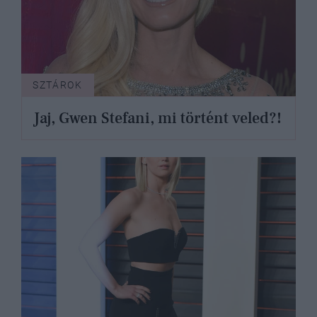
SZTÁROK
Jaj, Gwen Stefani, mi történt veled?!