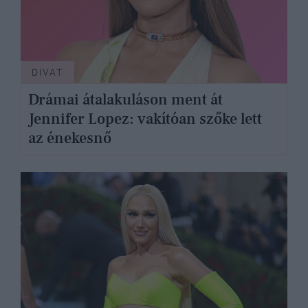
DIVAT
Drámai átalakuláson ment át
Jennifer Lopez: vakítóan szőke lett
az énekesnő