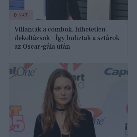
DIVAT
Villantak a combok, hihetetlen
dekoltázsok - Így buliztak a sztárok
az Oscar-gála után