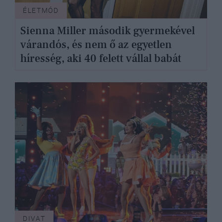
ÉLETMÓD
Sienna Miller második gyermekével
várandós, és nem ő az egyetlen
híresség, aki 40 felett vállal babát
DIVAT