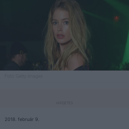
Fotó:
Getty Images
2018. február 9.