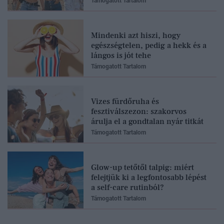
Támogatott Tartalom
Mindenki azt hiszi, hogy
egészségtelen, pedig a hekk és a
lángos is jót tehe
Támogatott Tartalom
Vizes fürdőruha és
fesztiválszezon: szakorvos
árulja el a gondtalan nyár titkát
Támogatott Tartalom
Glow-up tetőtől talpig: miért
felejtjük ki a legfontosabb lépést
a self-care rutinból?
Támogatott Tartalom