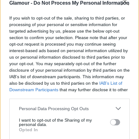
Glamour -
Do Not Process My Personal Information
If you wish to opt-out of the sale, sharing to third parties, or
processing of your personal or sensitive information for
targeted advertising by us, please use the below opt-out
section to confirm your selection. Please note that after your
opt-out request is processed you may continue seeing
interest-based ads based on personal information utilized by
us or personal information disclosed to third parties prior to
your opt-out. You may separately opt-out of the further
disclosure of your personal information by third parties on the
IAB’s list of downstream participants. This information may
also be disclosed by us to third parties on the
IAB’s List of
Downstream Participants
that may further disclose it to other
third parties.
Please note that this website/app uses one or more Google
Personal Data Processing Opt Outs
services and may gather and store information including but
not limited to your visit or usage behaviour. You may click to
I want to opt-out of the Sharing of my
personal data.
grant or deny consent to Google and its third-party tags to
Doutzen Kroes
Opted In
use your data for below specified purposes in below Google
Fotó:
Getty Images