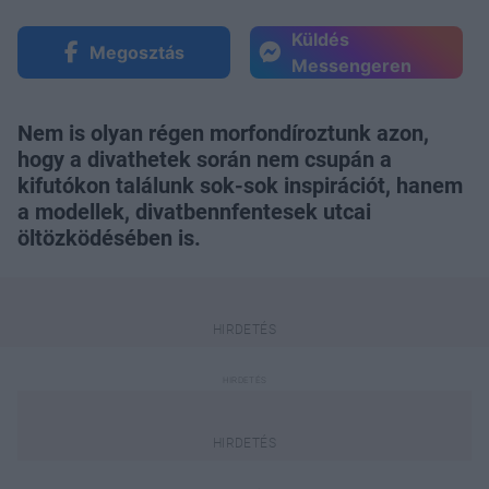
Küldés
Megosztás
Messengeren
Nem is olyan régen morfondíroztunk azon,
hogy a divathetek során nem csupán a
kifutókon találunk sok-sok inspirációt, hanem
a modellek, divatbennfentesek utcai
öltözködésében is.