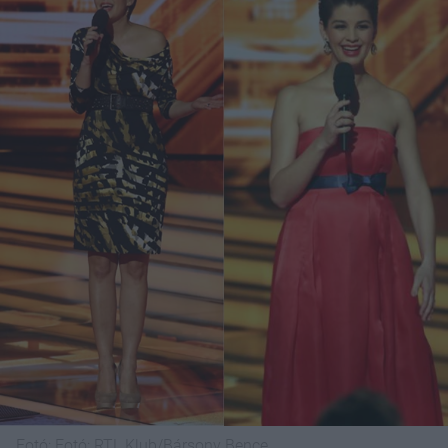
Fotó:
Fotó: RTL Klub/Bársony Bence