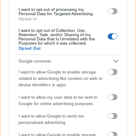
I want to opt-out of processing my
Personal Data for Targeted Advertising.
Opted In
I want to opt-out of Collection, Use,
Retention, Sale, and/or Sharing of my
Personal Data that Is Unrelated with the
Purposes for which it was collected.
Opted Out
Google consents
I want to allow Google to enable storage
related to advertising like cookies on web or
device identifiers in apps.
ÖRDÖG NÓRA
TERHESSÉG
KISMAMA
DÖNTŐ
FINALE
I want to allow my user data to be sent to
Google for online advertising purposes.
Kövesd a Glamour cikkeit a
Google hírekben
is!
I want to allow Google to send me
personalized advertising.
I want to allow Google to enable storage