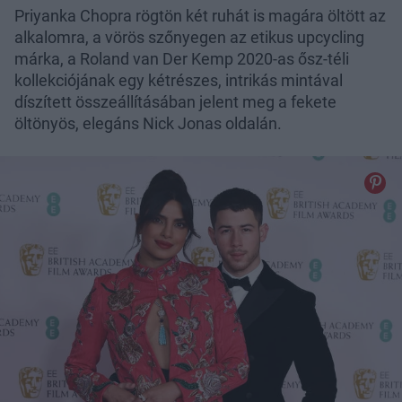
Priyanka Chopra rögtön két ruhát is magára öltött az
alkalomra, a vörös szőnyegen az etikus upcycling
márka, a Roland van Der Kemp 2020-as ősz-téli
kollekciójának egy kétrészes, intrikás mintával
díszített összeállításában jelent meg a fekete
öltönyös, elegáns Nick Jonas oldalán.