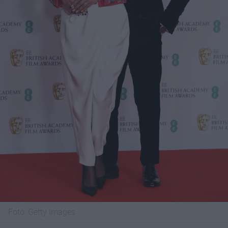
Fotó:
Getty Images