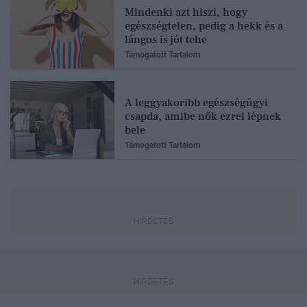
Mindenki azt hiszi, hogy
egészségtelen, pedig a hekk és a
lángos is jót tehe
Támogatott Tartalom
A leggyakoribb egészségügyi
csapda, amibe nők ezrei lépnek
bele
Támogatott Tartalom