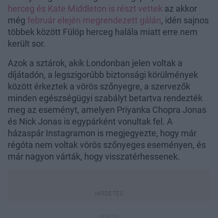
herceg és Kate Middleton is részt vettek
az akkor
még
február elején megrendezett gálán
, idén sajnos
többek között Fülöp herceg halála miatt erre nem
került sor.
Azok a sztárok, akik Londonban jelen voltak a
díjátadón, a legszigorúbb biztonsági körülmények
között érkeztek a vörös szőnyegre, a szervezők
minden egészségügyi szabályt betartva rendezték
meg az eseményt, amelyen Priyanka Chopra Jonas
és Nick Jonas is egypárként vonultak fel. A
házaspár Instagramon is megjegyezte, hogy már
régóta nem voltak vörös szőnyeges eseményen, és
már nagyon várták, hogy visszatérhessenek.