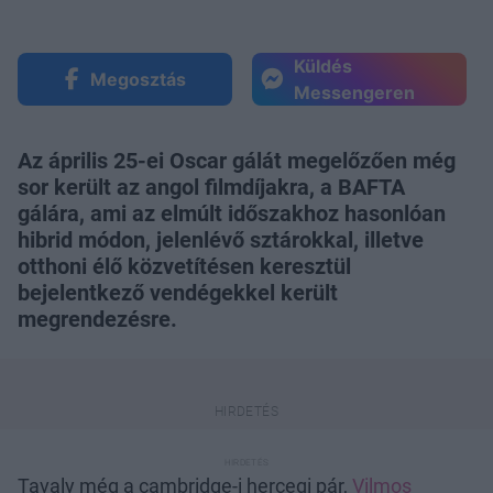
Küldés
Megosztás
Messengeren
Az április 25-ei Oscar gálát megelőzően még
sor került az angol filmdíjakra, a BAFTA
gálára, ami az elmúlt időszakhoz hasonlóan
hibrid módon, jelenlévő sztárokkal, illetve
otthoni élő közvetítésen keresztül
bejelentkező vendégekkel került
megrendezésre.
Tavaly még a cambridge-i hercegi pár,
Vilmos