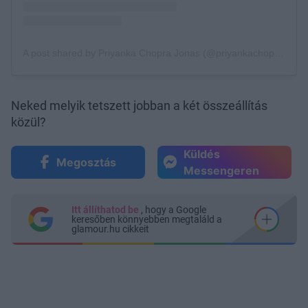
Neked melyik tetszett jobban a két összeállítás
közül?
Küldés
Megosztás
Messengeren
Itt állíthatod be
, hogy a Google
keresőben könnyebben megtaláld a
glamour.hu cikkeit