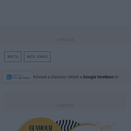
BAFTA
NICK JONAS
Kövesd a Glamour cikkeit a
Google hírekben
is!