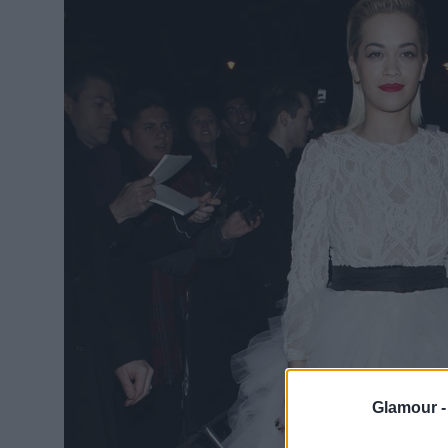
Glamour 