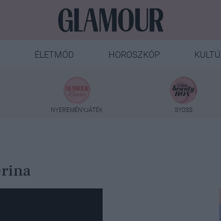
ÉLETMÓD
HOROSZKÓP
KULTÚ
NYEREMÉNYJÁTÉK
SYOSS
erina