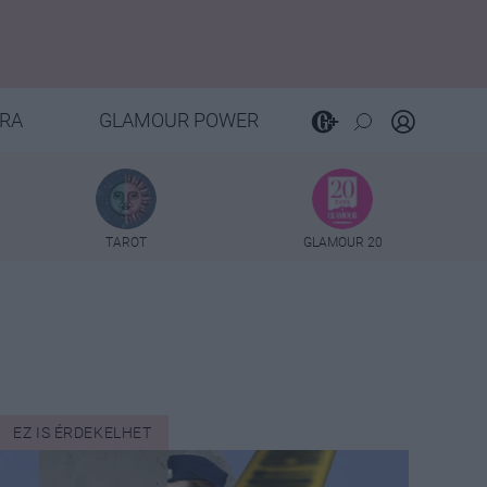
RA
GLAMOUR POWER
TAROT
GLAMOUR 20
EZ IS ÉRDEKELHET