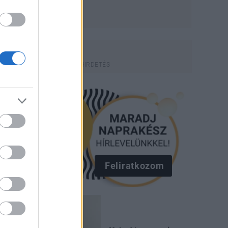
Feliratkozom