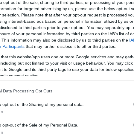
to opt-out of the sale, sharing to third parties, or processing of your per
formation for targeted advertising by us, please use the below opt-out s
r selection. Please note that after your opt-out request is processed y
eing interest-based ads based on personal information utilized by us or
disclosed to third parties prior to your opt-out. You may separately opt-
losure of your personal information by third parties on the IAB’s list of
. This information may also be disclosed by us to third parties on the
IA
Participants
that may further disclose it to other third parties.
 that this website/app uses one or more Google services and may gath
including but not limited to your visit or usage behaviour. You may click 
 to Google and its third-party tags to use your data for below specifi
ogle consent section.
l Data Processing Opt Outs
o opt-out of the Sharing of my personal data.
In
o opt-out of the Sale of my Personal Data.
In