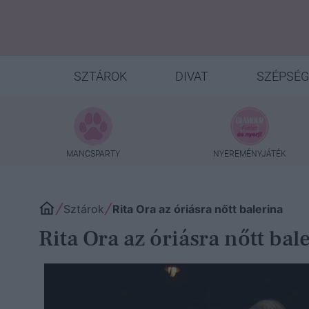
SZTÁROK
DIVAT
SZÉPSÉG
MANCSPARTY
NYEREMÉNYJÁTÉK
Sztárok
Rita Ora az óriásra nőtt balerina
Rita Ora az óriásra nőtt bal