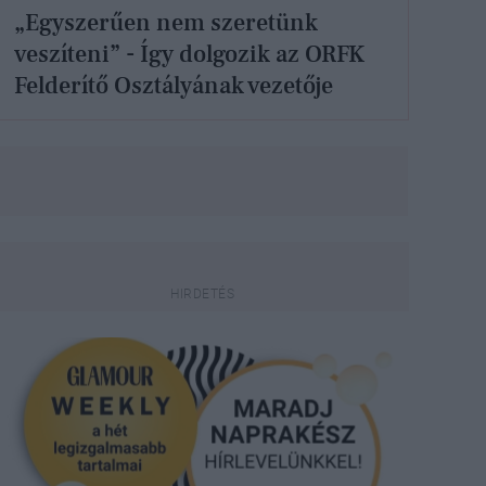
„Egyszerűen nem szeretünk
veszíteni” - Így dolgozik az ORFK
Felderítő Osztályának vezetője