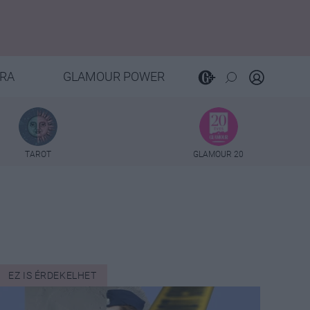
RA
GLAMOUR POWER
TAROT
GLAMOUR 20
EZ IS ÉRDEKELHET