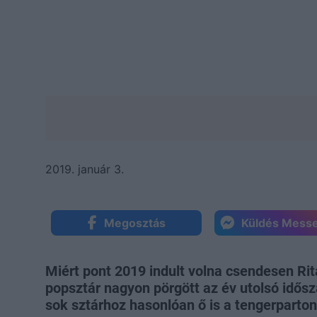
2019. január 3.
Megosztás
Küldés Mess
Miért pont 2019 indult volna csendesen Ri
popsztár nagyon pörgött az év utolsó idős
sok sztárhoz hasonlóan ő is a tengerparton 