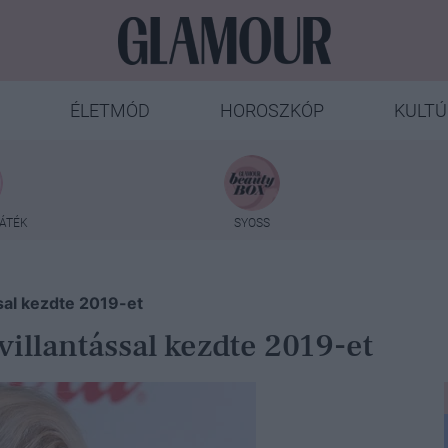
ÉLETMÓD
HOROSZKÓP
KULTÚ
ÁTÉK
SYOSS
ssal kezdte 2019-et
villantással kezdte 2019-et