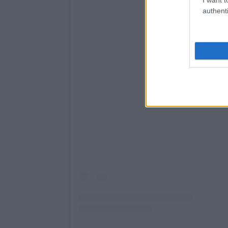
authenti