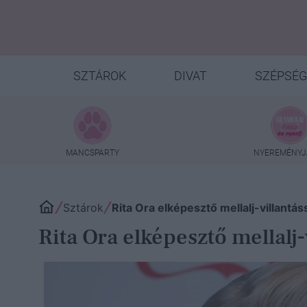
SZTÁROK
DIVAT
SZÉPSÉG
MANCSPARTY
NYEREMÉNYJ
Sztárok
Rita Ora elképesztő mellalj-villantá
Rita Ora elképesztő mellalj-