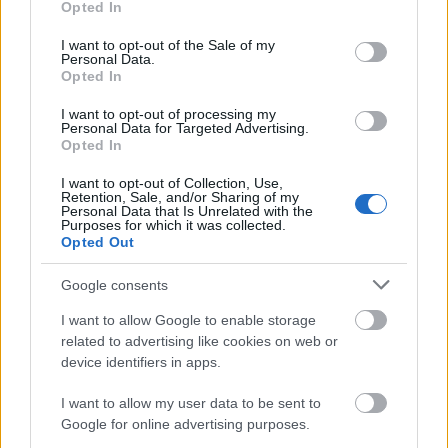
Opted In
use your data for below specified purposes in below Google
Küldés
consent section.
I want to opt-out of the Sale of my
Megosztás
Messengeren
Personal Data.
Opted In
I want to opt-out of processing my
Itt állíthatod be
, hogy a Google
Personal Data for Targeted Advertising.
keresőben könnyebben megtaláld a
glamour.hu cikkeit
Opted In
I want to opt-out of Collection, Use,
Retention, Sale, and/or Sharing of my
Personal Data that Is Unrelated with the
Purposes for which it was collected.
Opted Out
Google consents
I want to allow Google to enable storage
related to advertising like cookies on web or
device identifiers in apps.
I want to allow my user data to be sent to
Google for online advertising purposes.