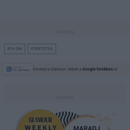
RITA ORA
STREETSTYLE
Kövesd a Glamour cikkeit a
Google hírekben
is!