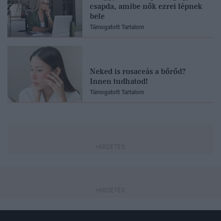
csapda, amibe nők ezrei lépnek
bele
Támogatott Tartalom
Neked is rosaceás a bőrőd?
Innen tudhatod!
Támogatott Tartalom