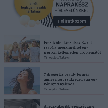
Feliratkozom
Fesztiválra készülsz? Ez a 3
szabály megkímélhet egy
nagyon kellemetlen problémától
Támogatott Tartalom
7 drogériás beauty termék,
amire most szükséged van egy
könnyed nyárhoz
Támogatott Tartalom
A leggyakoribb egészségügyi