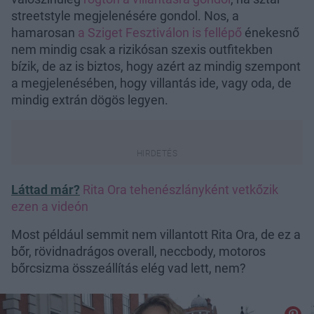
streetstyle megjelenésére gondol. Nos, a
hamarosan
a Sziget Fesztiválon is fellépő
énekesnő
nem mindig csak a rizikósan szexis outfitekben
bízik, de az is biztos, hogy azért az mindig szempont
a megjelenésében, hogy villantás ide, vagy oda, de
mindig extrán dögös legyen.
Láttad már?
Rita Ora tehenészlányként vetkőzik
ezen a videón
Most például semmit nem villantott Rita Ora, de ez a
bőr, rövidnadrágos overall, neccbody, motoros
bőrcsizma összeállítás elég vad lett, nem?