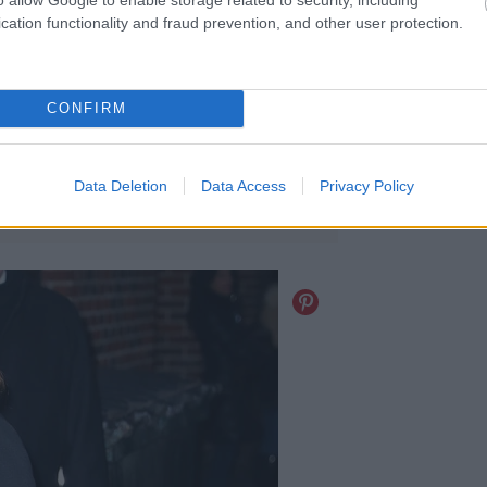
cation functionality and fraud prevention, and other user protection.
CONFIRM
Data Deletion
Data Access
Privacy Policy