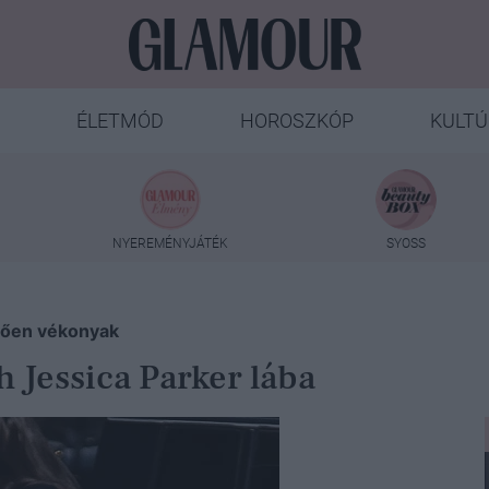
ÉLETMÓD
HOROSZKÓP
KULTÚ
NYEREMÉNYJÁTÉK
SYOSS
ztően vékonyak
 Jessica Parker lába