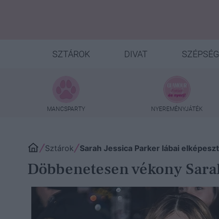
SZTÁROK
DIVAT
SZÉPSÉG
MANCSPARTY
NYEREMÉNYJÁTÉK
Sztárok
Sarah Jessica Parker lábai elképes
Döbbenetesen vékony Sarah