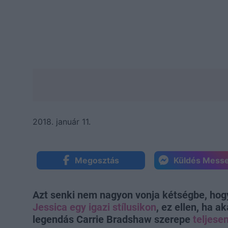
2018. január 11.
Megosztás
Küldés Mess
Azt senki nem nagyon vonja kétségbe, hog
Jessica egy igazi stílusikon
, ez ellen, ha a
legendás Carrie Bradshaw szerepe
teljese