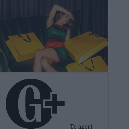
Te azért