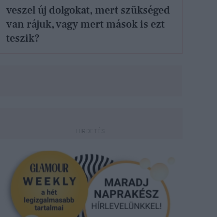
veszel új dolgokat, mert szükséged
van rájuk, vagy mert mások is ezt
teszik?