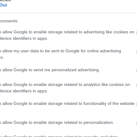
Out
consents
o allow Google to enable storage related to advertising like cookies on
evice identifiers in apps.
o allow my user data to be sent to Google for online advertising
s.
to allow Google to send me personalized advertising.
o allow Google to enable storage related to analytics like cookies on
evice identifiers in apps.
o allow Google to enable storage related to functionality of the website
o allow Google to enable storage related to personalization.
o allow Google to enable storage related to security, including