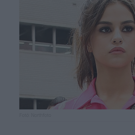
Fotó:
Northfoto