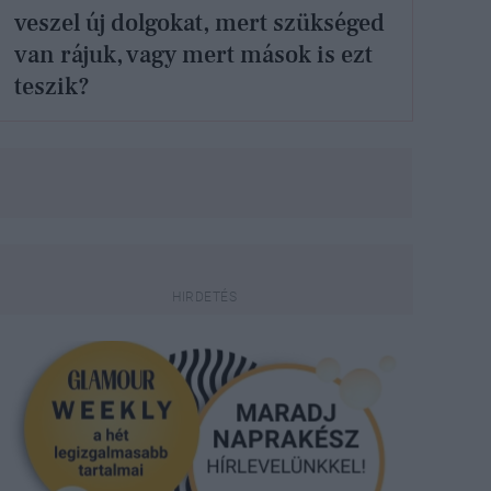
veszel új dolgokat, mert szükséged
van rájuk, vagy mert mások is ezt
teszik?