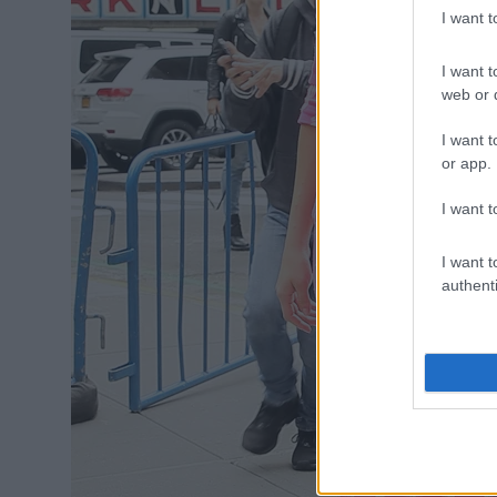
I want 
I want t
web or d
I want t
or app.
I want t
I want t
authenti