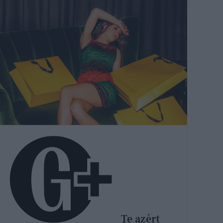
Te azért