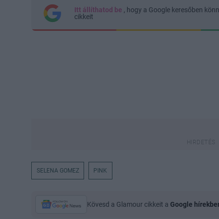
Itt állíthatod be
, hogy a Google keresőben kön
cikkeit
SELENA GOMEZ
PINK
Kövesd a Glamour cikkeit a
Google hírekbe