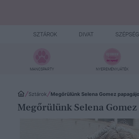
SZTÁROK
DIVAT
SZÉPSÉG
MANCSPARTY
NYEREMÉNYJÁTÉK
Sztárok
Megőrülünk Selena Gomez papagájos
Megőrülünk Selena Gomez p