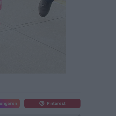
sengeren
Pinterest