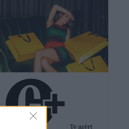
Te azért