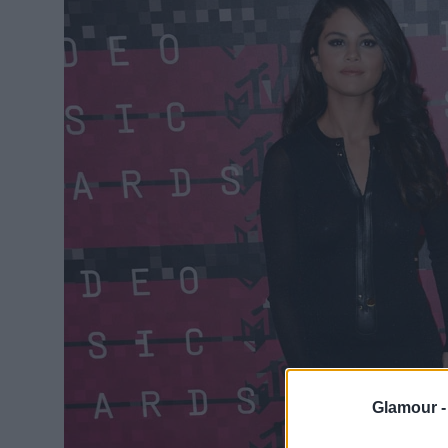
Glamour 