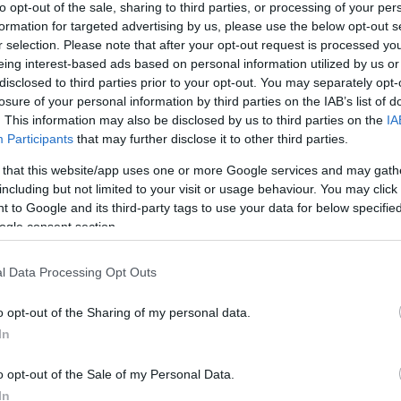
to opt-out of the sale, sharing to third parties, or processing of your per
formation for targeted advertising by us, please use the below opt-out s
r selection. Please note that after your opt-out request is processed y
eing interest-based ads based on personal information utilized by us or
disclosed to third parties prior to your opt-out. You may separately opt-
losure of your personal information by third parties on the IAB’s list of
. This information may also be disclosed by us to third parties on the
IA
Participants
that may further disclose it to other third parties.
 that this website/app uses one or more Google services and may gath
including but not limited to your visit or usage behaviour. You may click 
 to Google and its third-party tags to use your data for below specifi
ogle consent section.
l Data Processing Opt Outs
o opt-out of the Sharing of my personal data.
In
o opt-out of the Sale of my Personal Data.
In