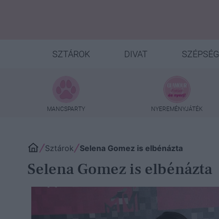
SZTÁROK
DIVAT
SZÉPSÉG
MANCSPARTY
NYEREMÉNYJÁTÉK
Sztárok
Selena Gomez is elbénázta
Selena Gomez is elbénázta