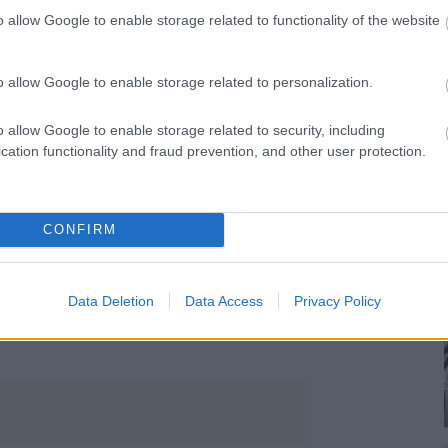
o allow Google to enable storage related to functionality of the website
o allow Google to enable storage related to personalization.
sengeren
Pinterest
o allow Google to enable storage related to security, including
cation functionality and fraud prevention, and other user protection.
nyebben megtaláld a glamour.hu
CONFIRM
Data Deletion
Data Access
Privacy Policy