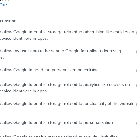
Out
consents
o allow Google to enable storage related to advertising like cookies on
evice identifiers in apps.
o allow my user data to be sent to Google for online advertising
s.
to allow Google to send me personalized advertising.
o allow Google to enable storage related to analytics like cookies on
evice identifiers in apps.
o allow Google to enable storage related to functionality of the website
o allow Google to enable storage related to personalization.
o allow Google to enable storage related to security, including