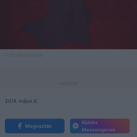
Fotó:
Rexfeatures
2014. május 8.
Küldés
Megosztás
Messengeren