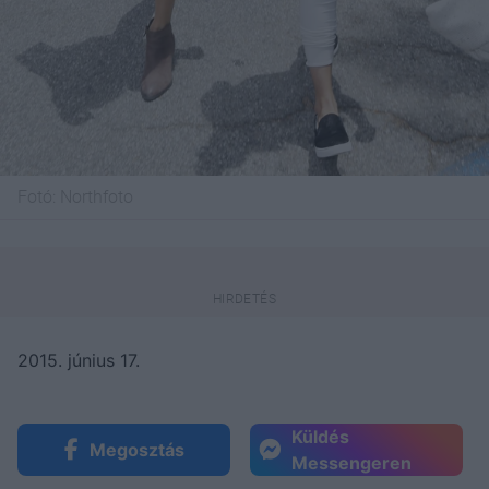
Fotó:
Northfoto
2015. június 17.
Küldés
Megosztás
Messengeren