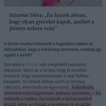
Szinetár Dóra: „Én hiszek abban,
hogy olyan gyereket kapok, amilyet a
Jóisten nekem szán”
A közös munka hiányzott a legjobban ebben az
időszakban, vagy a közönség szeretete, esetleg így
együtt a kettő?
Szimplán a
Petivel
való megfelelő kapcsolat
hiányzott. Most az a fontos, hogy jó zenéket
hozzunk, hogy visszaköszönjön a régi ValMar-
hangulat. Az elmúlt időben azért ez tényleg
változott, eltávolodtunk egymástól.
A közönség
szeretete ezzel egyenesen arányos szerintem, – ha
működik a ValMar, ha működik a kémia kettőnk
között, akkor ez látszik a zenénken is, és aztán