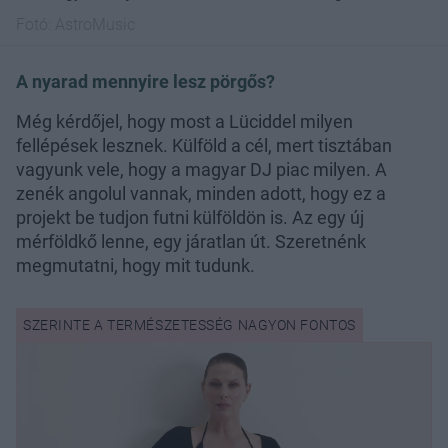
Fotó:
AstroMusic
A nyarad mennyire lesz pörgős?
Még kérdőjel, hogy most a Lüciddel milyen
fellépések lesznek. Külföld a cél, mert tisztában
vagyunk vele, hogy a magyar DJ piac milyen. A
zenék angolul vannak, minden adott, hogy ez a
projekt be tudjon futni külföldön is. Az egy új
mérföldkő lenne, egy járatlan út. Szeretnénk
megmutatni, hogy mit tudunk.