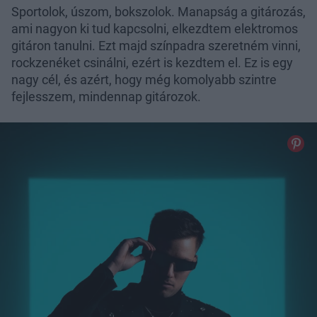
Sportolok, úszom, bokszolok. Manapság a gitározás,
ami nagyon ki tud kapcsolni, elkezdtem elektromos
gitáron tanulni. Ezt majd színpadra szeretném vinni,
rockzenéket csinálni, ezért is kezdtem el. Ez is egy
nagy cél, és azért, hogy még komolyabb szintre
fejlesszem, mindennap gitározok.