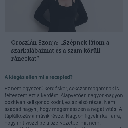
Oroszlán Szonja: „Szépnek látom a
szarkalábaimat és a szám körüli
ráncokat”
A kiégés ellen mi a recepted?
Ez nem egyszerű kérdéskör, sokszor magamnak is
felteszem ezt a kérdést. Alapvetően nagyon-nagyon
pozitívan kell gondolkodni, ez az első része. Nem
szabad hagyni, hogy megemésszen a negativitás. A
táplálkozás a másik része. Nagyon figyelni kell arra,
hogy mit viszel be a szervezetbe, mit nem.