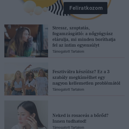
Feliratkozom
Stressz, szoptatás,
fogamzásgátló: a nőgyógyász
elárulja, mi minden boríthatja
fel az intim egyensúlyt
Támogatott Tartalom
Fesztiválra készülsz? Ez a 3
szabály megkímélhet egy
nagyon kellemetlen problémától
Támogatott Tartalom
Neked is rosaceás a bőrőd?
Innen tudhatod!
Támogatott Tartalom