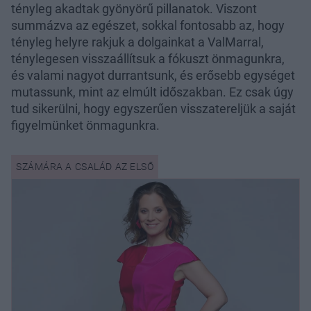
tényleg akadtak gyönyörű pillanatok. Viszont
summázva az egészet, sokkal fontosabb az, hogy
tényleg helyre rakjuk a dolgainkat a ValMarral,
ténylegesen visszaállítsuk a fókuszt önmagunkra,
és valami nagyot durrantsunk, és erősebb egységet
mutassunk, mint az elmúlt időszakban. Ez csak úgy
tud sikerülni, hogy egyszerűen visszatereljük a saját
figyelmünket önmagunkra.