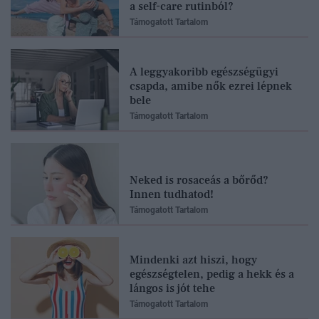
a self-care rutinból?
Támogatott Tartalom
A leggyakoribb egészségügyi
csapda, amibe nők ezrei lépnek
bele
Támogatott Tartalom
Neked is rosaceás a bőrőd?
Innen tudhatod!
Támogatott Tartalom
Mindenki azt hiszi, hogy
egészségtelen, pedig a hekk és a
lángos is jót tehe
Támogatott Tartalom