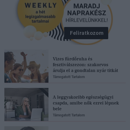
Feliratkozom
Vizes fürdőruha és
fesztiválszezon: szakorvos
árulja el a gondtalan nyár titkát
Támogatott Tartalom
A leggyakoribb egészségügyi
csapda, amibe nők ezrei lépnek
bele
Támogatott Tartalom