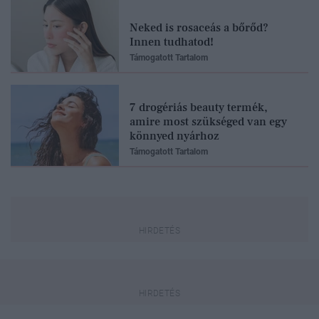
Neked is rosaceás a bőrőd?
Innen tudhatod!
Támogatott Tartalom
7 drogériás beauty termék,
amire most szükséged van egy
könnyed nyárhoz
Támogatott Tartalom