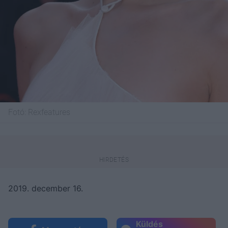
Fotó:
Rexfeatures
2019. december 16.
Küldés