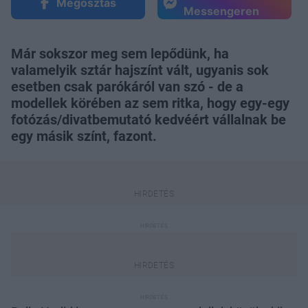
Megosztás
Messengeren
Már sokszor meg sem lepődünk, ha
valamelyik sztár hajszínt vált, ugyanis sok
esetben csak parókáról van szó - de a
modellek körében az sem ritka, hogy egy-egy
fotózás/divatbemutató kedvéért vállalnak be
egy másik színt, fazont.