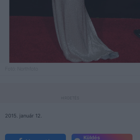
Fotó:
Northfoto
2015. január 12.
Küldés