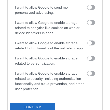
I want to allow Google to send me
CALVIN KLEIN FORBIDDEN EUPHORIA
VÖRÖS SZŐNYEG
personalized advertising.
I want to allow Google to enable storage
Kövesd a Glamour cikkeit a
Google hírekben
is!
related to analytics like cookies on web or
device identifiers in apps.
I want to allow Google to enable storage
related to functionality of the website or app.
I want to allow Google to enable storage
related to personalization.
I want to allow Google to enable storage
related to security, including authentication
functionality and fraud prevention, and other
user protection.
Feliratkozom
CONFIRM