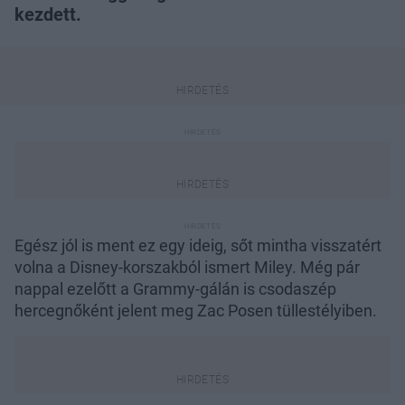
kezdett.
Egész jól is ment ez egy ideig, sőt mintha visszatért
volna a Disney-korszakból ismert Miley. Még pár
nappal ezelőtt a Grammy-gálán is csodaszép
hercegnőként jelent meg Zac Posen tüllestélyiben.