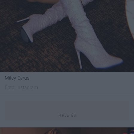
Miley Cyrus
Fotó:
Instagram