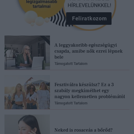
Feliratkozom
A leggyakoribb egészségügyi
csapda, amibe nők ezrei lépnek
bele
Támogatott Tartalom
Fesztiválra készülsz? Ez a 3
szabály megkímélhet egy
nagyon kellemetlen problémától
Támogatott Tartalom
Neked is rosaceás a bőrőd?