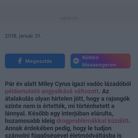
2018. január 31.
Küldés
Megosztás
Messengeren
Pár év alatt Miley Cyrus igazi vadóc lázadóból
példamutató angyalkává változott
. Az
átalakulás olyan hirtelen jött, hogy a rajongók
szinte nem is értették, mi történhetett a
lánnyal. Később egy interjúban elárulta,
huzamosabb ideig
drogproblémákkal küzdött
.
Annak érdekében pedig, hogy le tudjon
számolni függőségével életmódváltásba is