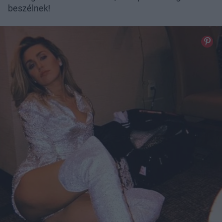
beszélnek!