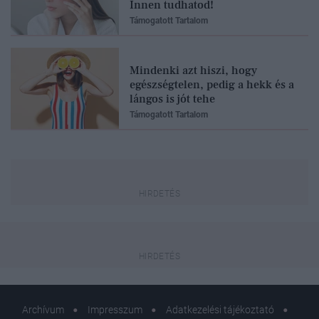
Innen tudhatod!
Támogatott Tartalom
Mindenki azt hiszi, hogy
egészségtelen, pedig a hekk és a
lángos is jót tehe
Támogatott Tartalom
Archívum
Impresszum
Adatkezelési tájékoztató