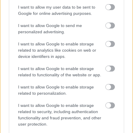
I want to allow my user data to be sent to
Google for online advertising purposes.
I want to allow Google to send me
personalized advertising.
I want to allow Google to enable storage
related to analytics like cookies on web or
device identifiers in apps.
I want to allow Google to enable storage
related to functionality of the website or app.
I want to allow Google to enable storage
Miley Cyrus
related to personalization.
Fotó:
Instagram
I want to allow Google to enable storage
related to security, including authentication
Ezt olvastad már?
Miley Cyrus visszatért a vörös
functionality and fraud prevention, and other
szőnyegre és szebb, mint valaha!
user protection.