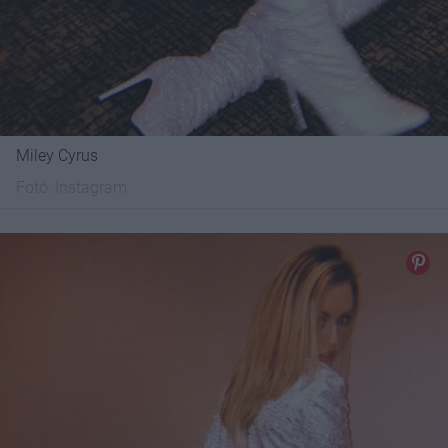
Miley Cyrus
Fotó:
Instagram