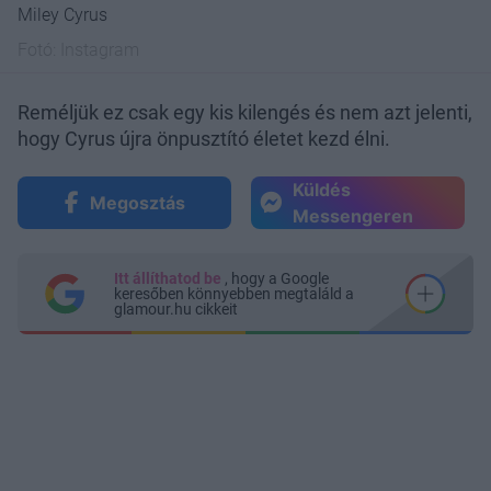
Miley Cyrus
Fotó:
Instagram
Reméljük ez csak egy kis kilengés és nem azt jelenti,
hogy Cyrus újra önpusztító életet kezd élni.
Küldés
Megosztás
Messengeren
Itt állíthatod be
, hogy a Google
keresőben könnyebben megtaláld a
glamour.hu cikkeit