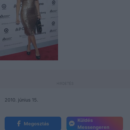
2010. június 15.
Küldés
Megosztás
Messengeren