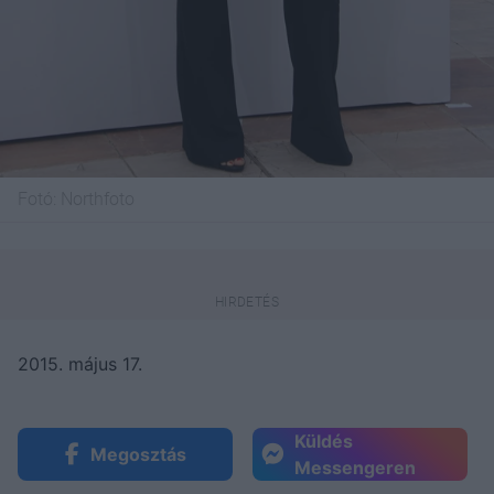
Fotó:
Northfoto
2015. május 17.
Küldés
Megosztás
Messengeren