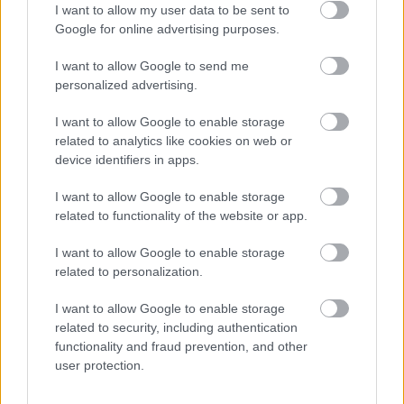
I want to allow my user data to be sent to
Google for online advertising purposes.
I want to allow Google to send me
personalized advertising.
RIHANNA
FEHÉRNEMŰ
TWITTER
BODY
GQ MAGAZIN
I want to allow Google to enable storage
related to analytics like cookies on web or
device identifiers in apps.
Kövesd a Glamour cikkeit a
Google hírekben
is!
I want to allow Google to enable storage
related to functionality of the website or app.
I want to allow Google to enable storage
related to personalization.
I want to allow Google to enable storage
related to security, including authentication
functionality and fraud prevention, and other
user protection.