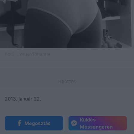
Fotó:
Twitter/Rihanna
2013. január 22.
Küldés
Megosztás
Messengeren