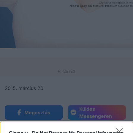
2015. március 20.
Küldés
Megosztás
Messengeren