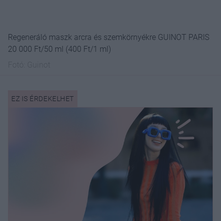
Regeneráló maszk arcra és szemkörnyékre GUINOT PARIS
20 000 Ft/50 ml (400 Ft/1 ml)
Fotó:
Guinot