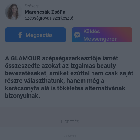
Szöveg:
Marencsák Zsófia
Szépségrovat-szerkesztő
Küldés
Megosztás
Messengeren
A GLAMOUR szépségszerkesztője ismét
összeszedte azokat az izgalmas beauty
bevezetéseket, amiket ezúttal nem csak saját
részre választhatunk, hanem még a
karácsonyfa alá is tökéletes alternatívának
bizonyulnak.