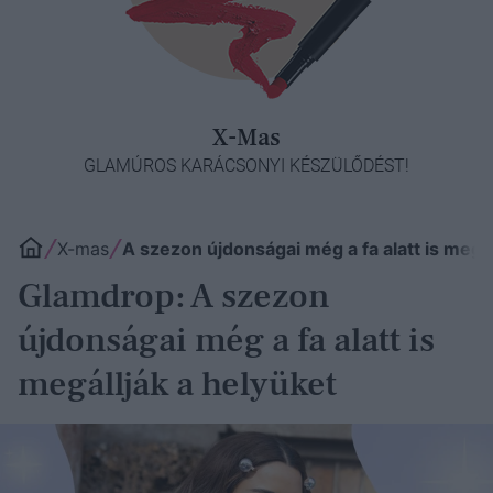
X-Mas
GLAMÚROS KARÁCSONYI KÉSZÜLŐDÉST!
X-mas
A szezon újdonságai még a fa alatt is megál
Glamdrop: A szezon
újdonságai még a fa alatt is
megállják a helyüket