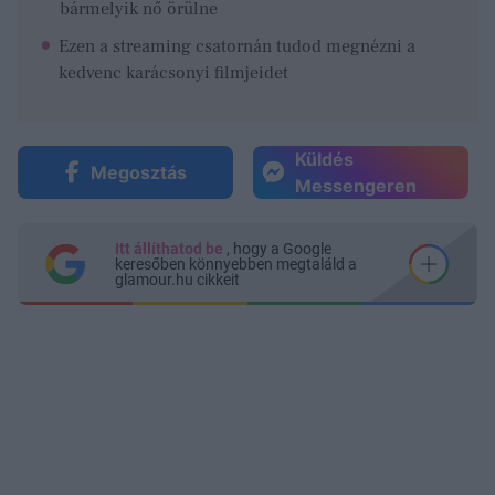
bármelyik nő örülne
Ezen a streaming csatornán tudod megnézni a
kedvenc karácsonyi filmjeidet
Küldés
Megosztás
Messengeren
Itt állíthatod be
, hogy a Google
keresőben könnyebben megtaláld a
glamour.hu cikkeit