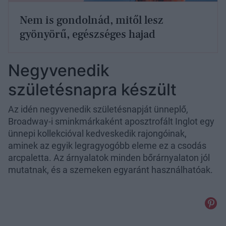
Nem is gondolnád, mitől lesz
gyönyörű, egészséges hajad
Negyvenedik
születésnapra készült
Az idén negyvenedik születésnapját ünneplő,
Broadway-i sminkmárkaként aposztrofált Inglot egy
ünnepi kollekcióval kedveskedik rajongóinak,
aminek az egyik legragyogóbb eleme ez a csodás
arcpaletta. Az árnyalatok minden bőrárnyalaton jól
mutatnak, és a szemeken egyaránt használhatóak.