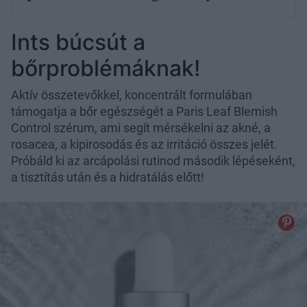
Ints búcsút a
bőrproblémáknak!
Aktív összetevőkkel, koncentrált formulában
támogatja a bőr egészségét a Paris Leaf Blemish
Control szérum, ami segít mérsékelni az akné, a
rosacea, a kipirosodás és az irritáció összes jelét.
Próbáld ki az arcápolási rutinod második lépéseként,
a tisztítás után és a hidratálás előtt!