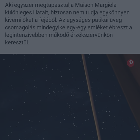
Aki egyszer megtapasztalja Maison Margiela
különleges illatait, biztosan nem tudja egykönnyen
kiverni őket a fejéből. Az egységes patikai üveg
csomagolás mindegyike egy-egy emléket ébreszt a
legintenzívebben működő érzékszervünkön
keresztül.