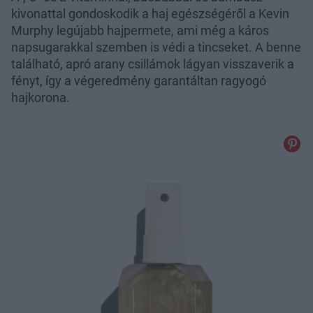
kivonattal gondoskodik a haj egészségéről a Kevin
Murphy legújabb hajpermete, ami még a káros
napsugarakkal szemben is védi a tincseket. A benne
található, apró arany csillámok lágyan visszaverik a
fényt, így a végeredmény garantáltan ragyogó
hajkorona.