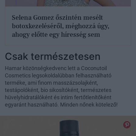
Selena Gomez őszintén mesélt
botoxkezeléséről, méghozzá úgy,
ahogy előtte egy híresség sem
Csak természetesen
Hamar közönségkedvenc lett a Coconutoil
Cosmetics legsokoldalúbban felhasználható
terméke, ami finom masszázsolajként,
testápolóként, bio sikosítóként, természetes
hüvelyhidratálóként és intim fertőtlenítőként
egyaránt használható. Minden nőnek kötelező!