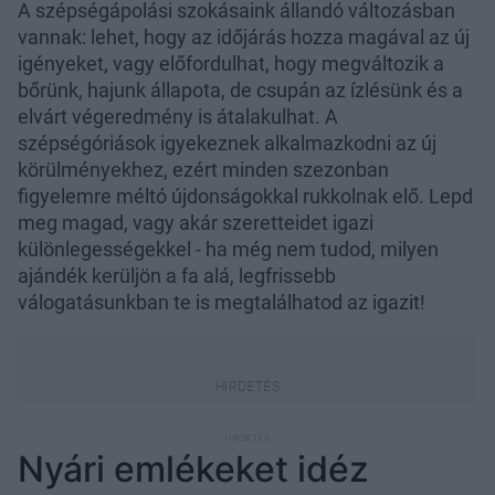
A szépségápolási szokásaink állandó változásban
vannak: lehet, hogy az időjárás hozza magával az új
igényeket, vagy előfordulhat, hogy megváltozik a
bőrünk, hajunk állapota, de csupán az ízlésünk és a
elvárt végeredmény is átalakulhat. A
szépségóriások igyekeznek alkalmazkodni az új
körülményekhez, ezért minden szezonban
figyelemre méltó újdonságokkal rukkolnak elő. Lepd
meg magad, vagy akár szeretteidet igazi
különlegességekkel - ha még nem tudod, milyen
ajándék kerüljön a fa alá, legfrissebb
válogatásunkban te is megtalálhatod az igazit!
Nyári emlékeket idéz