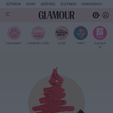
SZTÁROK
DIVAT
SZÉPSÉG
ÉLETMÓD
HOROSZKÓP
KU
MANCSPARTY
NYEREMÉNYJÁTÉK
SYOSS
TAROT
GLAMOUR
20