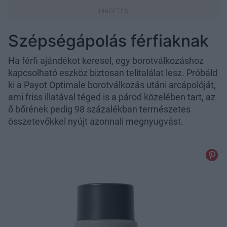
Szépségápolás férfiaknak
Ha férfi ajándékot keresel, egy borotválkozáshoz
kapcsolható eszköz biztosan telitalálat lesz. Próbáld
ki a Payot Optimale borotválkozás utáni arcápolóját,
ami friss illatával téged is a párod közelében tart, az
ő bőrének pedig 98 százalékban természetes
összetevőkkel nyújt azonnali megnyugvást.