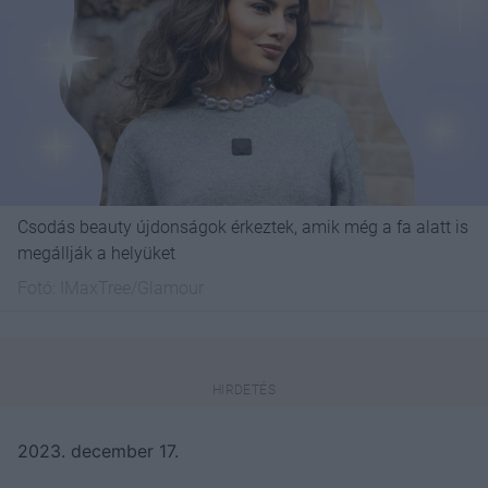
Csodás beauty újdonságok érkeztek, amik még a fa alatt is
megállják a helyüket
Fotó:
IMaxTree/Glamour
2023. december 17.