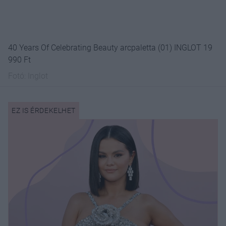
40 Years Of Celebrating Beauty arcpaletta (01) INGLOT 19
990 Ft
Fotó:
Inglot