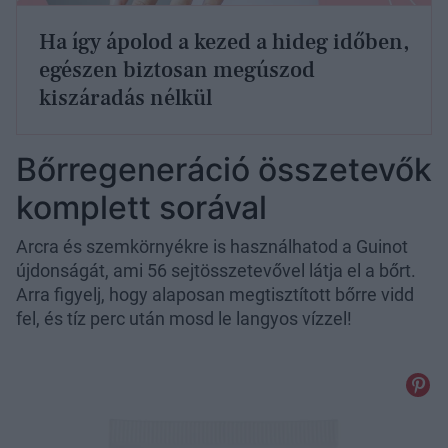
Ha így ápolod a kezed a hideg időben,
egészen biztosan megúszod
kiszáradás nélkül
Bőrregeneráció összetevők
komplett sorával
Arcra és szemkörnyékre is használhatod a Guinot
újdonságát, ami 56 sejtösszetevővel látja el a bőrt.
Arra figyelj, hogy alaposan megtisztított bőrre vidd
fel, és tíz perc után mosd le langyos vízzel!