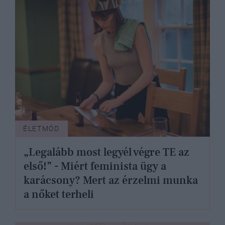
ÉLETMÓD
„Legalább most legyél végre TE az
első!” - Miért feminista ügy a
karácsony? Mert az érzelmi munka
a nőket terheli