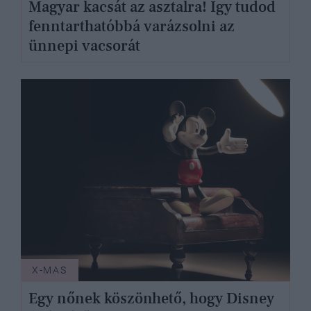
Magyar kacsát az asztalra! Így tudod
fenntarthatóbbá varázsolni az
ünnepi vacsorát
X-MAS
Egy nőnek köszönhető, hogy Disney