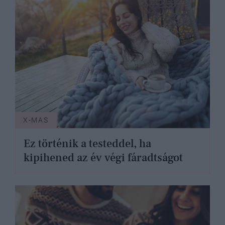
X-MAS
Ez történik a testeddel, ha
kipihened az év végi fáradtságot