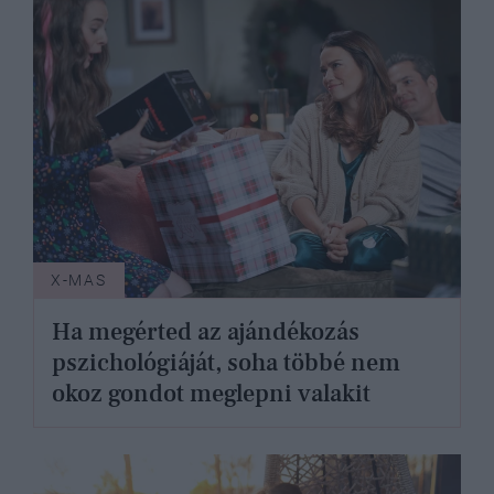
X-MAS
Ha megérted az ajándékozás
pszichológiáját, soha többé nem
okoz gondot meglepni valakit