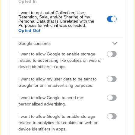
Opted In
I want to opt-out of Collection, Use,
Retention, Sale, and/or Sharing of my
Personal Data that Is Unrelated with the
Purposes for which it was collected.
X-MAS
Opted Out
Ezeknek a karácsonyi ajándéknak
Google consents
örülnek legjobban a levegő jegyű
I want to allow Google to enable storage
csillagjegyek
related to advertising like cookies on web or
device identifiers in apps.
I want to allow my user data to be sent to
Google for online advertising purposes.
I want to allow Google to send me
personalized advertising.
I want to allow Google to enable storage
related to analytics like cookies on web or
device identifiers in apps.