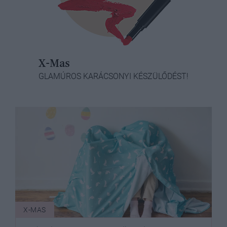
X-Mas
GLAMÚROS KARÁCSONYI KÉSZÜLŐDÉST!
X-MAS