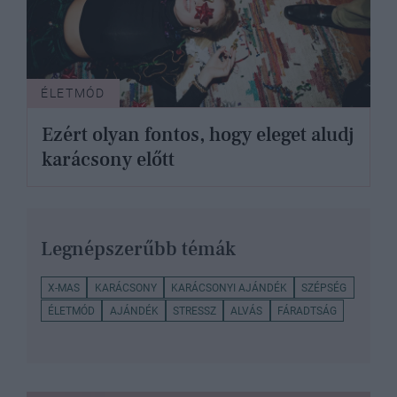
ÉLETMÓD
Ezért olyan fontos, hogy eleget aludj
karácsony előtt
Legnépszerűbb témák
X-MAS
KARÁCSONY
KARÁCSONYI AJÁNDÉK
SZÉPSÉG
ÉLETMÓD
AJÁNDÉK
STRESSZ
ALVÁS
FÁRADTSÁG