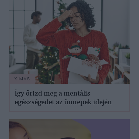
X-MAS
Így őrizd meg a mentális
egészségedet az ünnepek idején