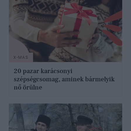
X-MAS
20 pazar karácsonyi
szépségcsomag, aminek bármelyik
nő örülne