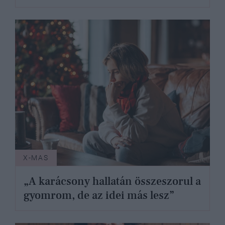
X-MAS
„A karácsony hallatán összeszorul a
gyomrom, de az idei más lesz”