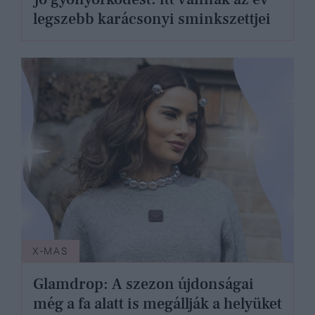
legszebb karácsonyi sminkszettjei
X-MAS
Glamdrop: A szezon újdonságai
még a fa alatt is megállják a helyüket