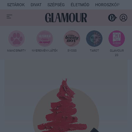
SZTÁROK
DIVAT
SZÉPSÉG
ÉLETMÓD
HOROSZKÓP
KU
MANCSPARTY
NYEREMÉNYJÁTÉK
SYOSS
TAROT
GLAMOUR
20