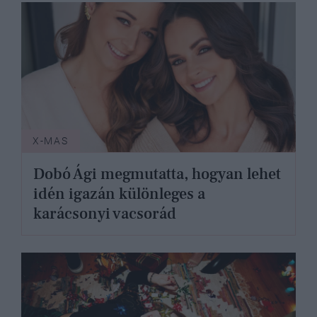
X-MAS
Dobó Ági megmutatta, hogyan lehet
idén igazán különleges a
karácsonyi vacsorád