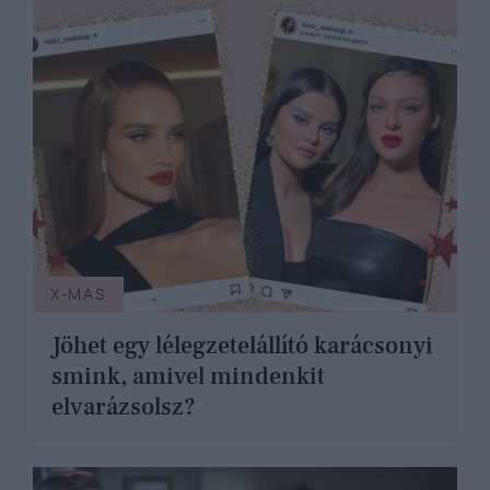
X-MAS
Jöhet egy lélegzetelállító karácsonyi
smink, amivel mindenkit
elvarázsolsz?