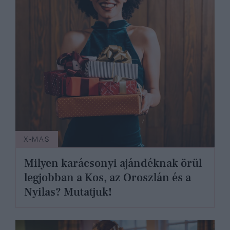
X-MAS
Milyen karácsonyi ajándéknak örül
legjobban a Kos, az Oroszlán és a
Nyilas? Mutatjuk!