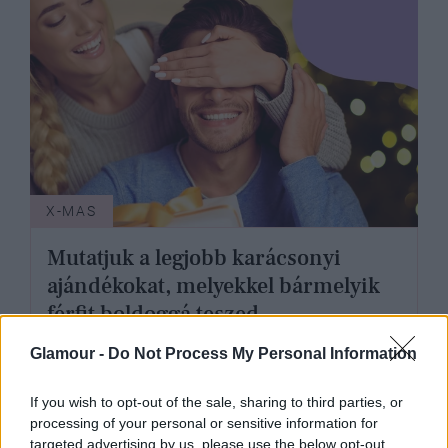
X-MAS
Mutatjuk a legjobb karácsonyi
ajándékokat, melyekkel bármelyik
férfit boldoggá teszed
Glamour -
Do Not Process My Personal Information
If you wish to opt-out of the sale, sharing to third parties, or
processing of your personal or sensitive information for
targeted advertising by us, please use the below opt-out