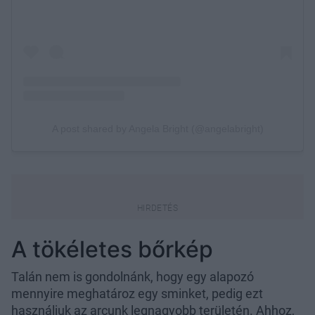
A tökéletes bőrkép
Talán nem is gondolnánk, hogy egy alapozó
mennyire meghatároz egy sminket, pedig ezt
használjuk az arcunk legnagyobb területén. Ahhoz,