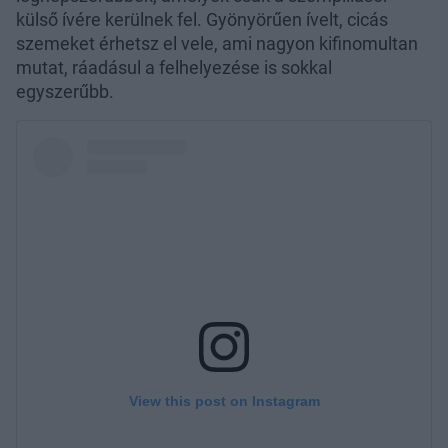
külső ívére kerülnek fel. Gyönyörűen ívelt, cicás
szemeket érhetsz el vele, ami nagyon kifinomultan
mutat, ráadásul a felhelyezése is sokkal
egyszerűbb.