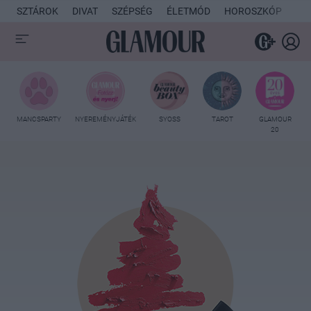
SZTÁROK
DIVAT
SZÉPSÉG
ÉLETMÓD
HOROSZKÓP
KU
MANCSPARTY
NYEREMÉNYJÁTÉK
SYOSS
TAROT
GLAMOUR
20