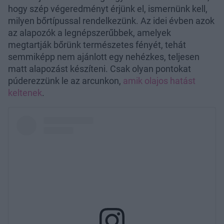
hogy szép végeredményt érjünk el, ismernünk kell,
milyen bőrtípussal rendelkezünk. Az idei évben azok
az alapozók a legnépszerűbbek, amelyek
megtartják bőrünk természetes fényét, tehát
semmiképp nem ajánlott egy nehézkes, teljesen
matt alapozást készíteni. Csak olyan pontokat
púderezzünk le az arcunkon,
amik olajos hatást
keltenek
.