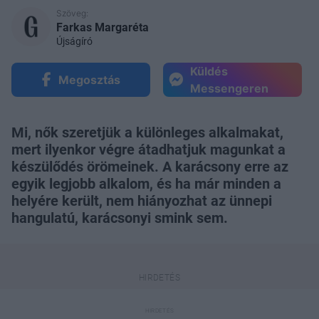
Szöveg:
Farkas Margaréta
Újságíró
Küldés
Megosztás
Messengeren
Mi, nők szeretjük a különleges alkalmakat,
mert ilyenkor végre átadhatjuk magunkat a
készülődés örömeinek. A karácsony erre az
egyik legjobb alkalom, és ha már minden a
helyére került, nem hiányozhat az ünnepi
hangulatú, karácsonyi smink sem.