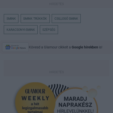
SMINK
SMINK TRÜKKÖK
CSILLOGÓ SMINK
KARACSONYI-SMINK
SZÉPSÉG
Kövesd a Glamour cikkeit a
Google hírekben
is!