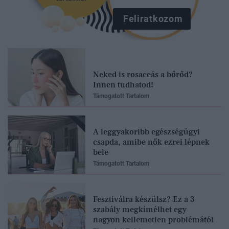
Feliratkozom
Neked is rosaceás a bőrőd?
Innen tudhatod!
Támogatott Tartalom
A leggyakoribb egészségügyi
csapda, amibe nők ezrei lépnek
bele
Támogatott Tartalom
Fesztiválra készülsz? Ez a 3
szabály megkímélhet egy
nagyon kellemetlen problémától