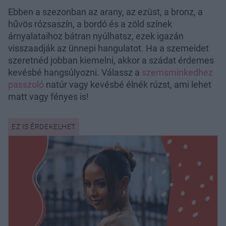
Ebben a szezonban az arany, az ezüst, a bronz, a
hűvös rózsaszín, a bordó és a zöld színek
árnyalataihoz bátran nyúlhatsz, ezek igazán
visszaadják az ünnepi hangulatot. Ha a szemeidet
szeretnéd jobban kiemelni, akkor a szádat érdemes
kevésbé hangsúlyozni. Válassz a
szemsminkedhez
passzoló
natúr vagy kevésbé élnék rúzst, ami lehet
matt vagy fényes is!