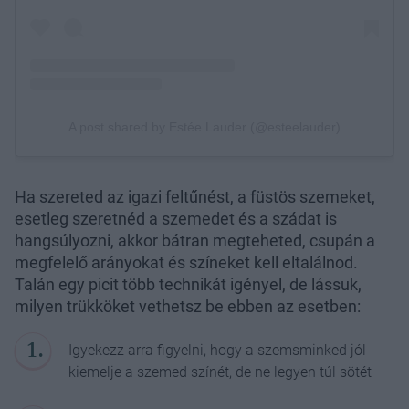
Ha szereted az igazi feltűnést, a füstös szemeket,
esetleg szeretnéd a szemedet és a szádat is
hangsúlyozni, akkor bátran megteheted, csupán a
megfelelő arányokat és színeket kell eltalálnod.
Talán egy picit több technikát igényel, de lássuk,
milyen trükköket vethetsz be ebben az esetben:
Igyekezz arra figyelni, hogy a szemsminked jól
kiemelje a szemed színét, de ne legyen túl sötét