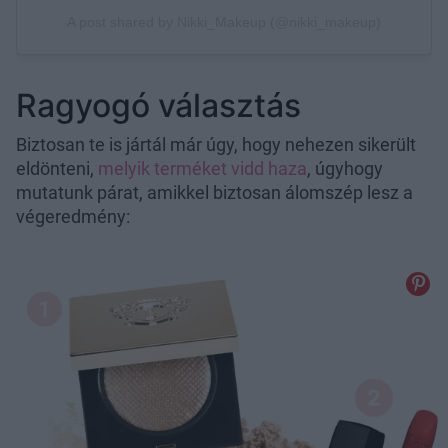
Ragyogó választás
Biztosan te is jártál már úgy, hogy nehezen sikerült
eldönteni,
melyik terméket vidd haza
, úgyhogy
mutatunk párat, amikkel biztosan álomszép lesz a
végeredmény: