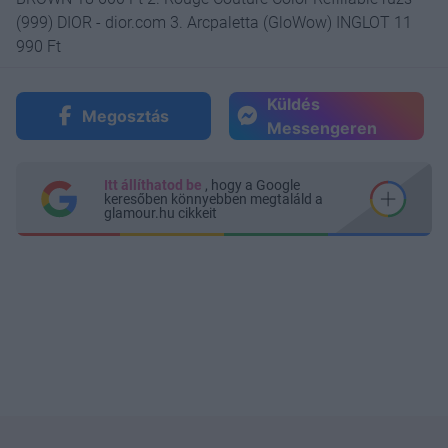
(999) DIOR - dior.com 3. Arcpaletta (GloWow) INGLOT 11
990 Ft
Küldés
Megosztás
Messengeren
Itt állíthatod be
, hogy a Google
keresőben könnyebben megtaláld a
glamour.hu cikkeit