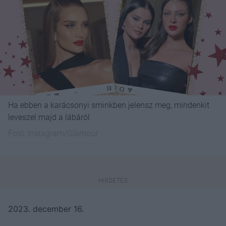
Ha ebben a karácsonyi sminkben jelensz meg, mindenkit
leveszel majd a lábáról
Fotó:
Instagram/Glamour
2023. december 16.