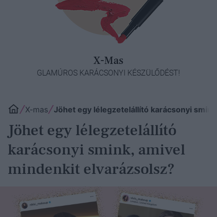
X-Mas
GLAMÚROS KARÁCSONYI KÉSZÜLŐDÉST!
X-mas
Jöhet egy lélegzetelállító karácsonyi smin
Jöhet egy lélegzetelállító
karácsonyi smink, amivel
mindenkit elvarázsolsz?