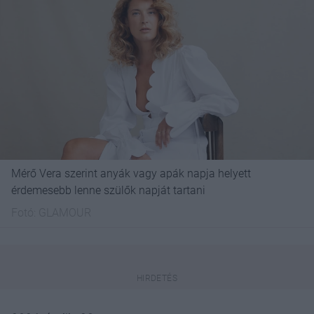
Mérő Vera szerint anyák vagy apák napja helyett
érdemesebb lenne szülők napját tartani
Fotó:
GLAMOUR