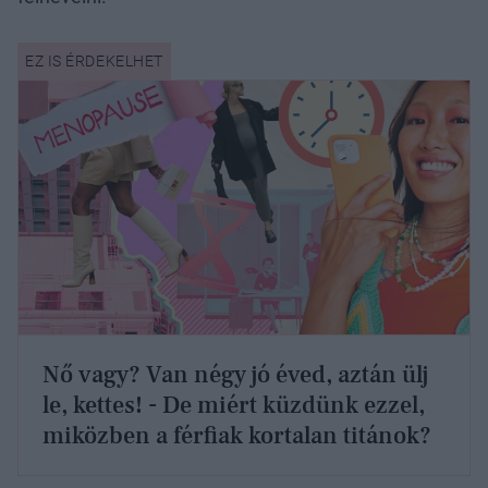
Nő vagy? Van négy jó éved, aztán ülj
le, kettes! - De miért küzdünk ezzel,
miközben a férfiak kortalan titánok?