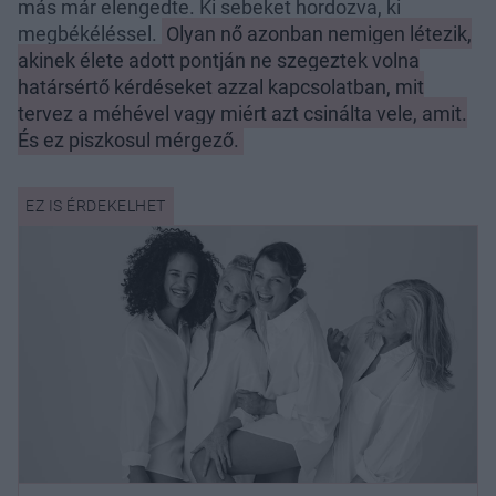
más már elengedte. Ki sebeket hordozva, ki
megbékéléssel.
Olyan nő azonban nemigen létezik,
akinek élete adott pontján ne szegeztek volna
határsértő kérdéseket azzal kapcsolatban, mit
tervez a méhével vagy miért azt csinálta vele, amit.
És ez piszkosul mérgező.