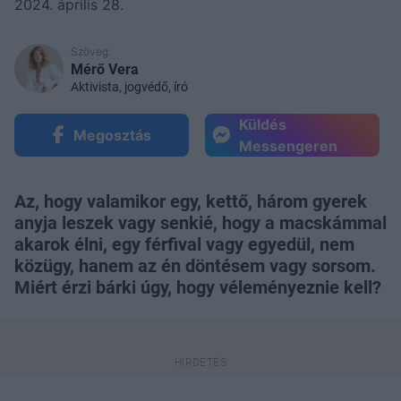
2024. április 28.
Szöveg:
Mérő Vera
Aktivista, jogvédő, író
Küldés
Megosztás
Messengeren
Az, hogy valamikor egy, kettő, három gyerek
anyja leszek vagy senkié, hogy a macskámmal
akarok élni, egy férfival vagy egyedül, nem
közügy, hanem az én döntésem vagy sorsom.
Miért érzi bárki úgy, hogy véleményeznie kell?