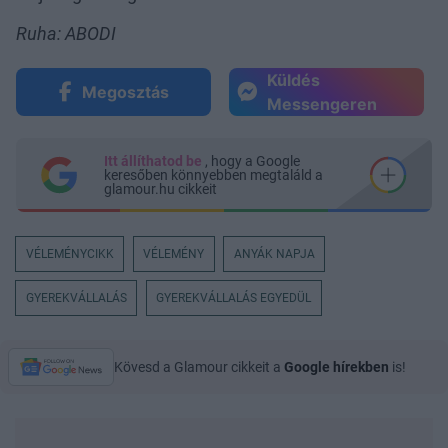
Ruha: ABODI
Küldés
Megosztás
Messengeren
Itt állíthatod be
, hogy a Google
keresőben könnyebben megtaláld a
glamour.hu cikkeit
VÉLEMÉNYCIKK
VÉLEMÉNY
ANYÁK NAPJA
GYEREKVÁLLALÁS
GYEREKVÁLLALÁS EGYEDÜL
Kövesd a Glamour cikkeit a
Google hírekben
is!