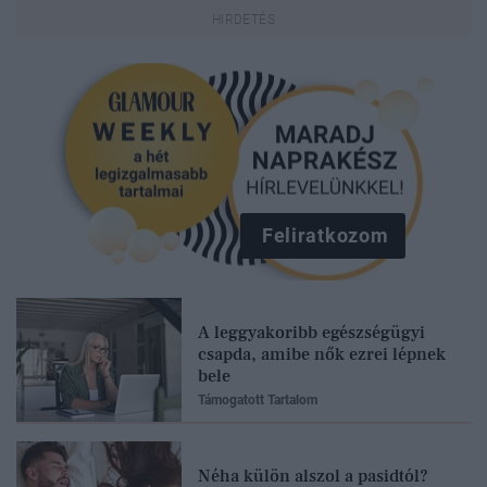
Feliratkozom
A leggyakoribb egészségügyi
csapda, amibe nők ezrei lépnek
bele
Támogatott Tartalom
Néha külön alszol a pasidtól?