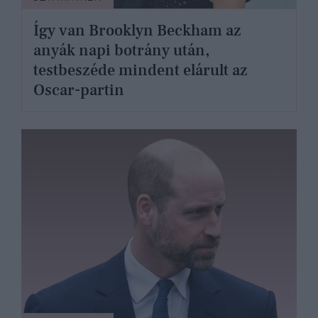
Így van Brooklyn Beckham az
anyák napi botrány után,
testbeszéde mindent elárult az
Oscar-partin