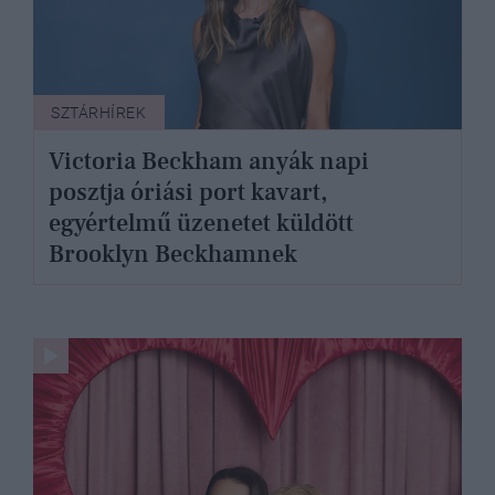
SZTÁRHÍREK
Victoria Beckham anyák napi
posztja óriási port kavart,
egyértelmű üzenetet küldött
Brooklyn Beckhamnek