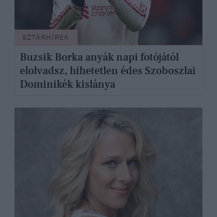
SZTÁRHÍREK
Buzsik Borka anyák napi fotójától
elolvadsz, hihetetlen édes Szoboszlai
Dominikék kislánya