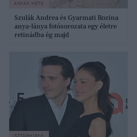
ANYÁK HETE
Szulák Andrea és Gyarmati Rozina
anya-lánya fotósorozata egy életre
retinádba ég majd
SZTÁRHÍREK