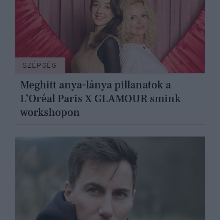
SZÉPSÉG
Meghitt anya-lánya pillanatok a
L’Oréal Paris X GLAMOUR smink
workshopon