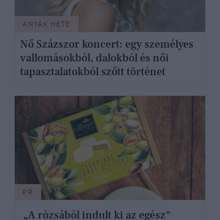
ANYÁK HETE
Nő Százszor koncert: egy személyes
vallomásokból, dalokból és női
tapasztalatokból szőtt történet
PR
„A rózsából indult ki az egész"