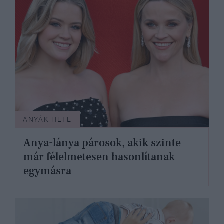
ANYÁK HETE
Anya-lánya párosok, akik szinte
már félelmetesen hasonlítanak
egymásra