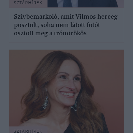
SZTÁRHÍREK
Szívbemarkoló, amit Vilmos herceg
posztolt, soha nem látott fotót
osztott meg a trónörökös
SZTÁRHÍREK