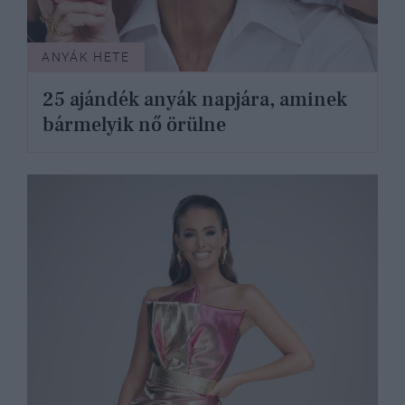
ANYÁK HETE
25 ajándék anyák napjára, aminek
bármelyik nő örülne