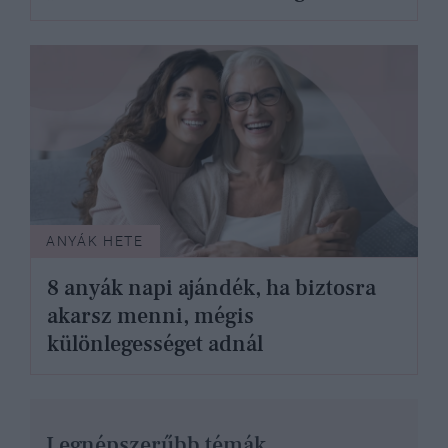
ANYÁK HETE
8 anyák napi ajándék, ha biztosra
akarsz menni, mégis
különlegességet adnál
Legnépszerűbb témák