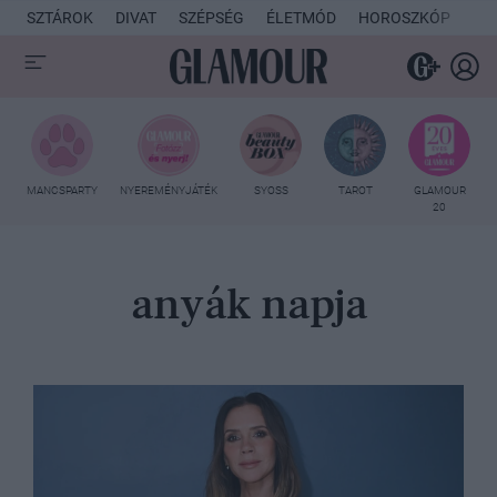
SZTÁROK
DIVAT
SZÉPSÉG
ÉLETMÓD
HOROSZKÓP
KU
MANCSPARTY
NYEREMÉNYJÁTÉK
SYOSS
TAROT
GLAMOUR
20
anyák napja