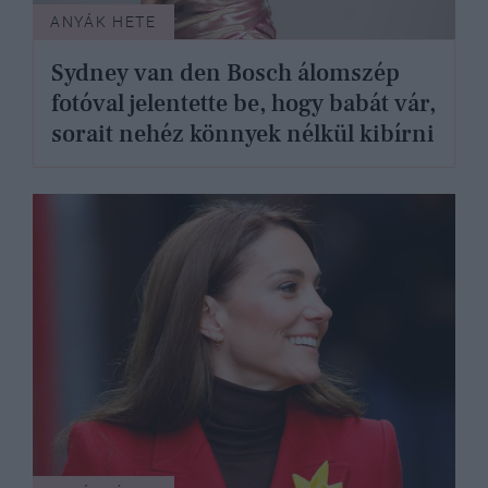
ANYÁK HETE
Sydney van den Bosch álomszép
fotóval jelentette be, hogy babát vár,
sorait nehéz könnyek nélkül kibírni