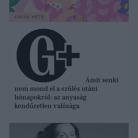
ANYÁK HETE
Amit senki
nem mond el a szülés utáni
hónapokról: az anyaság
kendőzetlen valósága