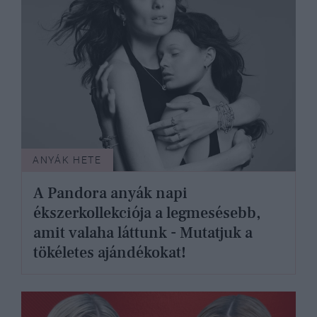
ANYÁK HETE
A Pandora anyák napi
ékszerkollekciója a legmesésebb,
amit valaha láttunk - Mutatjuk a
tökéletes ajándékokat!