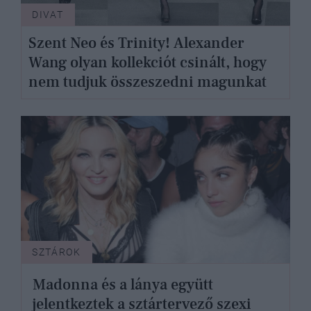
DIVAT
Szent Neo és Trinity! Alexander
Wang olyan kollekciót csinált, hogy
nem tudjuk összeszedni magunkat
SZTÁROK
Madonna és a lánya együtt
jelentkeztek a sztártervező szexi