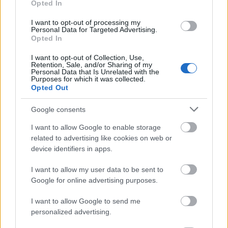
Opted In
színpadi szettjei
I want to opt-out of processing my
Personal Data for Targeted Advertising.
Opted In
I want to opt-out of Collection, Use,
Retention, Sale, and/or Sharing of my
Personal Data that Is Unrelated with the
Purposes for which it was collected.
Opted Out
Google consents
I want to allow Google to enable storage
related to advertising like cookies on web or
DIVAT
device identifiers in apps.
Ez minden idők legmenőbb
I want to allow my user data to be sent to
sztárkampánya
Google for online advertising purposes.
I want to allow Google to send me
personalized advertising.