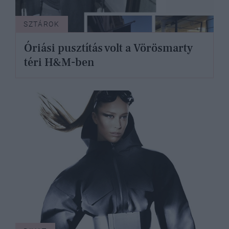
SZTÁROK
Óriási pusztítás volt a Vörösmarty
téri H&M-ben