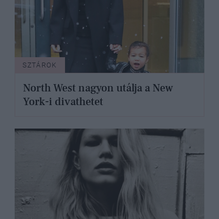
SZTÁROK
North West nagyon utálja a New
York-i divathetet