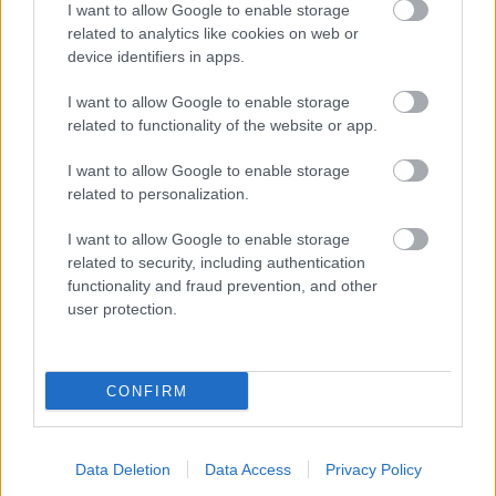
I want to allow Google to enable storage
related to analytics like cookies on web or
device identifiers in apps.
I want to allow Google to enable storage
related to functionality of the website or app.
I want to allow Google to enable storage
related to personalization.
I want to allow Google to enable storage
related to security, including authentication
functionality and fraud prevention, and other
DIVAT
user protection.
Agyonnyom a luxus - A 9
legpocsékabb őszi divatkampány
CONFIRM
Data Deletion
Data Access
Privacy Policy