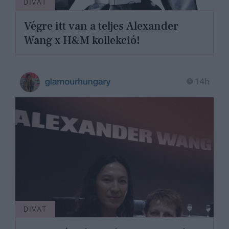
DIVAT
Végre itt van a teljes Alexander
Wang x H&M kollekció!
DIVAT