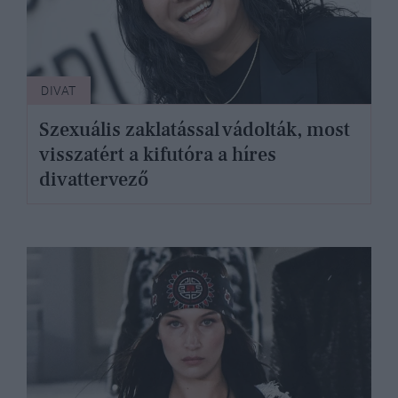
DIVAT
Szexuális zaklatással vádolták, most
visszatért a kifutóra a híres
divattervező