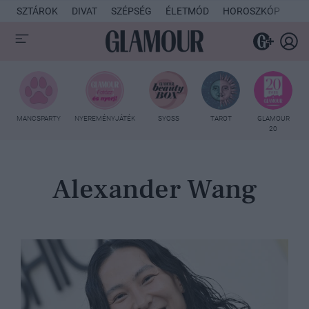
SZTÁROK
DIVAT
SZÉPSÉG
ÉLETMÓD
HOROSZKÓP
KU
MANCSPARTY
NYEREMÉNYJÁTÉK
SYOSS
TAROT
GLAMOUR
20
Alexander Wang