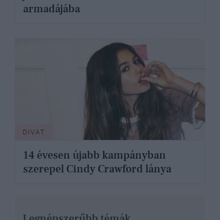
armadájába
DIVAT
14 évesen újabb kampányban
szerepel Cindy Crawford lánya
Legnépszerűbb témák