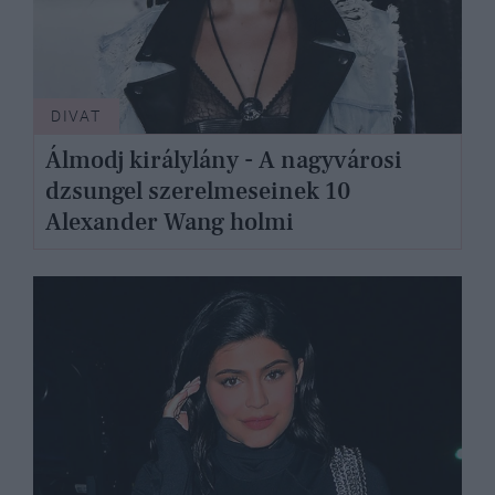
DIVAT
Álmodj királylány - A nagyvárosi
dzsungel szerelmeseinek 10
Alexander Wang holmi