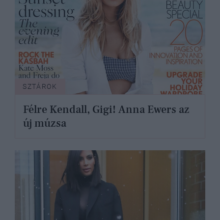
SZTÁROK
Félre Kendall, Gigi! Anna Ewers az
új múzsa