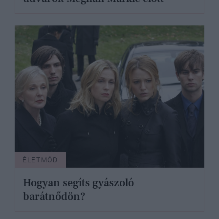
ÉLETMÓD
Hogyan segíts gyászoló
barátnődön?