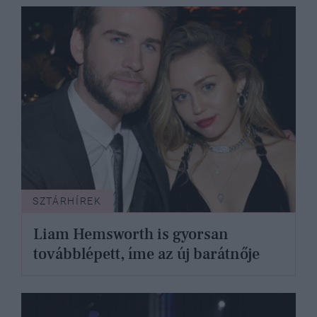
SZTÁRHÍREK
Liam Hemsworth is gyorsan
továbblépett, íme az új barátnője