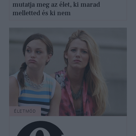
mutatja meg az élet, ki marad
melletted és ki nem
ÉLETMÓD