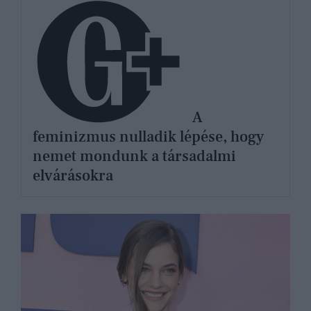
A
feminizmus nulladik lépése, hogy
nemet mondunk a társadalmi
elvárásokra