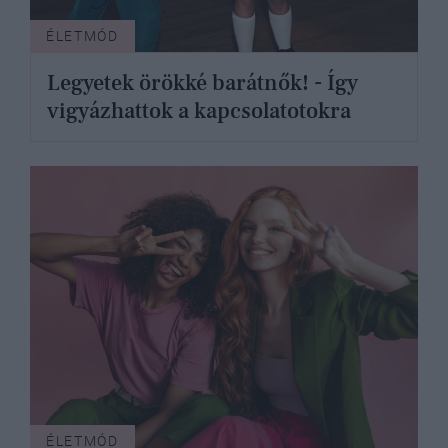
ÉLETMÓD
Legyetek örökké barátnők! - Így
vigyázhattok a kapcsolatotokra
ÉLETMÓD