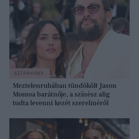
SZTÁRHÍREK
Meztelenruhában tündökölt Jason
Momoa barátnője, a színész alig
tudta levenni kezét szerelméről