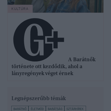
KULTÚRA
A Barátnők
története ott kezdődik, ahol a
lányregények véget érnek
Legnépszerűbb témák
BARÁTNŐ
ÉLETMÓD
BARÁTSÁG
SZTÁRHÍREK