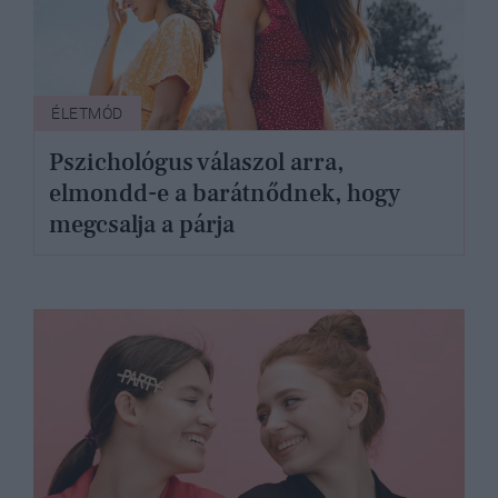
ÉLETMÓD
Pszichológus válaszol arra,
elmondd-e a barátnődnek, hogy
megcsalja a párja