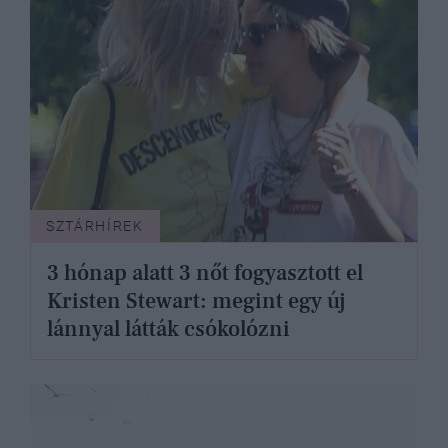
SZTÁRHÍREK
3 hónap alatt 3 nőt fogyasztott el
Kristen Stewart: megint egy új
lánnyal látták csókolózni