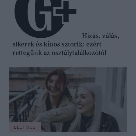
Hízás, válás,
sikerek és kínos sztorik: ezért
rettegünk az osztálytalálkozótól
ÉLETMÓD