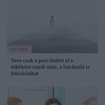
ÉLETMÓD
Nem csak a pasi tűnhet el a
tökéletes randi után, a barátnőd is
felszívódhat