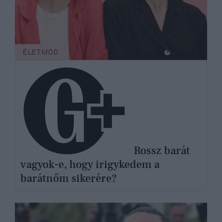
ÉLETMÓD
Rossz barát
vagyok-e, hogy irigykedem a
barátnőm sikerére?