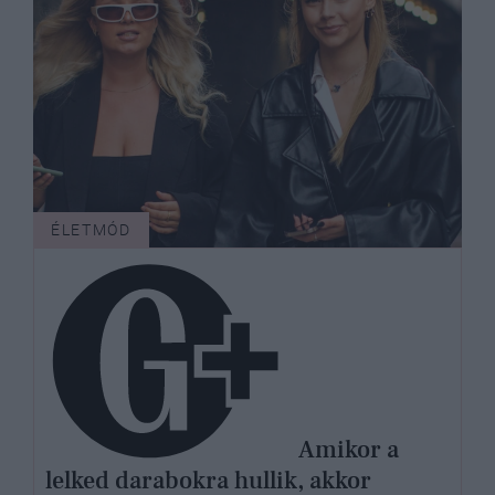
ÉLETMÓD
Amikor a
lelked darabokra hullik, akkor