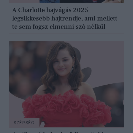
A Charlotte hajvágás 2025
legsikkesebb hajtrendje, ami mellett
te sem fogsz elmenni szó nélkül
SZÉPSÉG