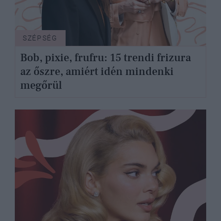
SZÉPSÉG
Bob, pixie, frufru: 15 trendi frizura
az őszre, amiért idén mindenki
megőrül