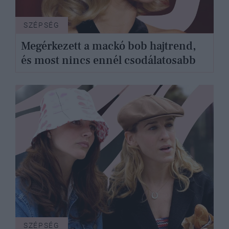
SZÉPSÉG
Megérkezett a mackó bob hajtrend,
és most nincs ennél csodálatosabb
SZÉPSÉG