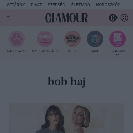
SZTÁROK
DIVAT
SZÉPSÉG
ÉLETMÓD
HOROSZKÓP
KU
MANCSPARTY
NYEREMÉNYJÁTÉK
SYOSS
TAROT
GLAMOUR
20
bob haj