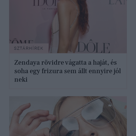
SZTÁRHÍREK
Zendaya rövidre vágatta a haját, és
soha egy frizura sem állt ennyire jól
neki