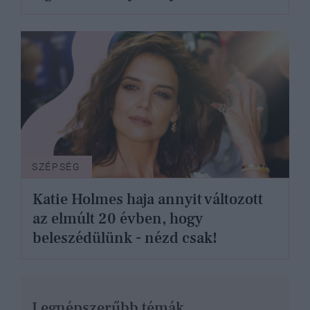
SZÉPSÉG
Katie Holmes haja annyit változott
az elmúlt 20 évben, hogy
beleszédülünk - nézd csak!
Legnépszerűbb témák