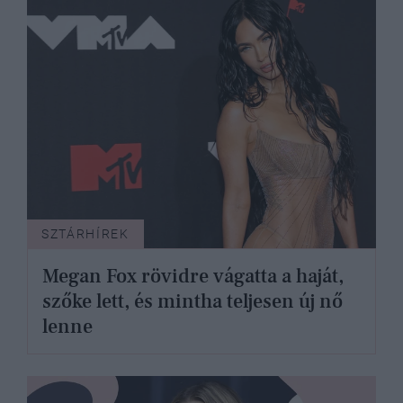
SZTÁRHÍREK
Megan Fox rövidre vágatta a haját,
szőke lett, és mintha teljesen új nő
lenne