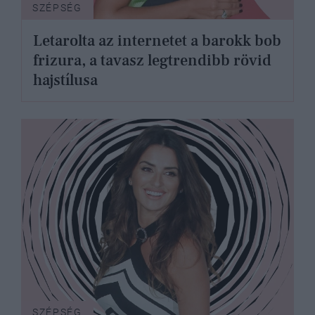
SZÉPSÉG
Letarolta az internetet a barokk bob
frizura, a tavasz legtrendibb rövid
hajstílusa
SZÉPSÉG