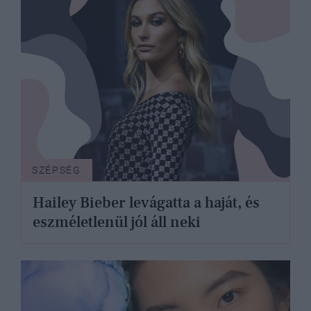
SZÉPSÉG
Hailey Bieber levágatta a haját, és
eszméletlenül jól áll neki