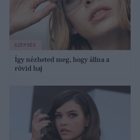
SZÉPSÉG
Így nézheted meg, hogy állna a
rövid haj