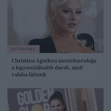
SZTÁRHÍREK
Christina Aguilera meztelenruhája
a legzseniálisabb darab, amit
valaha láttunk