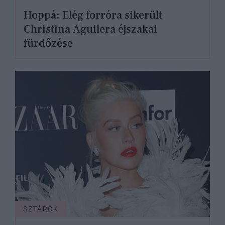
Hoppá: Elég forróra sikerült
Christina Aguilera éjszakai
fürdőzése
SZTÁROK