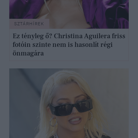
SZTÁRHÍREK
Ez tényleg ő? Christina Aguilera friss
fotóin szinte nem is hasonlít régi
önmagára