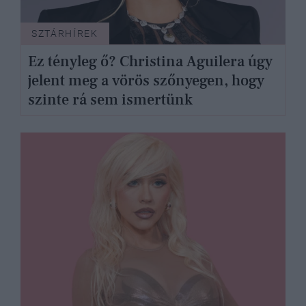
SZTÁRHÍREK
Ez tényleg ő? Christina Aguilera úgy
jelent meg a vörös szőnyegen, hogy
szinte rá sem ismertünk