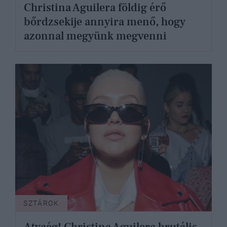
Christina Aguilera földig érő
bőrdzsekije annyira menő, hogy
azonnal megyünk megvenni
SZTÁROK