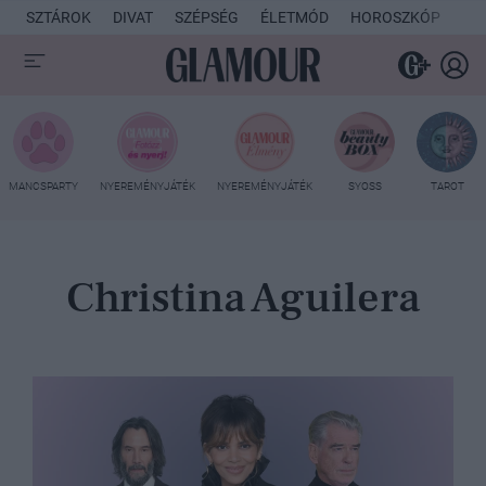
SZTÁROK
DIVAT
SZÉPSÉG
ÉLETMÓD
HOROSZKÓP
KU
MANCSPARTY
NYEREMÉNYJÁTÉK
NYEREMÉNYJÁTÉK
SYOSS
TAROT
Christina Aguilera