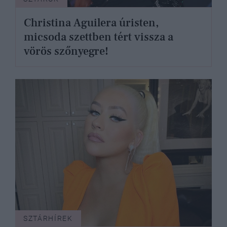
Christina Aguilera úristen,
micsoda szettben tért vissza a
vörös szőnyegre!
SZTÁRHÍREK