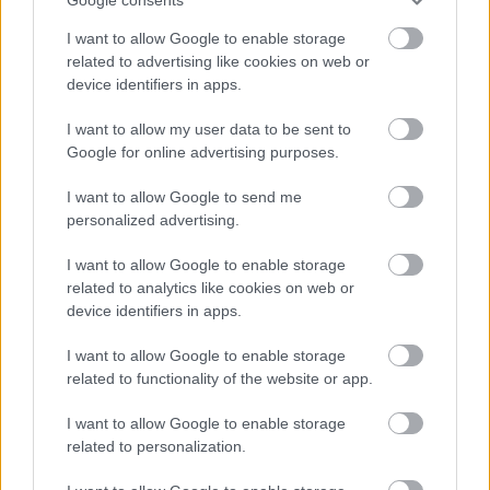
I want to allow Google to enable storage
SZTÁRHÍREK
related to advertising like cookies on web or
device identifiers in apps.
Pink pontot tett a 2000-es évek
I want to allow my user data to be sent to
legnagyobb sztárhisztijére
Google for online advertising purposes.
I want to allow Google to send me
personalized advertising.
I want to allow Google to enable storage
related to analytics like cookies on web or
device identifiers in apps.
I want to allow Google to enable storage
related to functionality of the website or app.
I want to allow Google to enable storage
related to personalization.