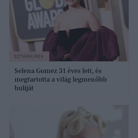
SZTÁRHÍREK
Selena Gomez 31 éves lett, és
megtartotta a világ legmenőbb
buliját