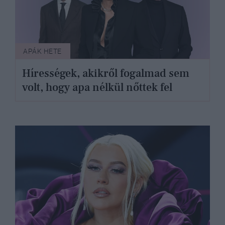
APÁK HETE
Hírességek, akikről fogalmad sem
volt, hogy apa nélkül nőttek fel