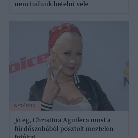
nem tudunk betelni vele
SZTÁROK
Jó ég, Christina Aguilera most a
fürdőszobából posztolt meztelen
fotókat