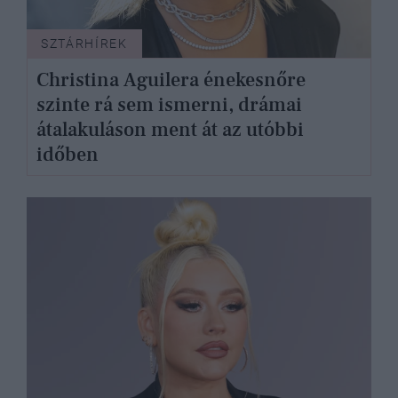
SZTÁRHÍREK
Christina Aguilera énekesnőre
szinte rá sem ismerni, drámai
átalakuláson ment át az utóbbi
időben