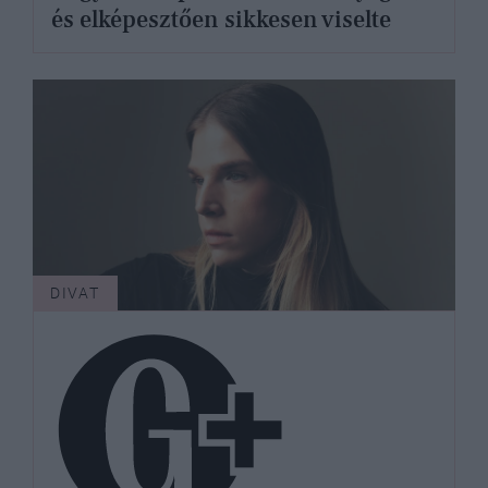
és elképesztően sikkesen viselte
DIVAT