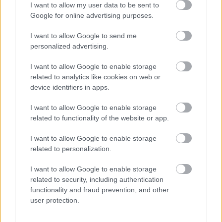
I want to allow my user data to be sent to
Google for online advertising purposes.
I want to allow Google to send me
personalized advertising.
I want to allow Google to enable storage
related to analytics like cookies on web or
device identifiers in apps.
I want to allow Google to enable storage
DIVAT
related to functionality of the website or app.
Tökéletes outfit a bekuckózáshoz
I want to allow Google to enable storage
Cselényi Esztertől!
related to personalization.
I want to allow Google to enable storage
related to security, including authentication
functionality and fraud prevention, and other
user protection.