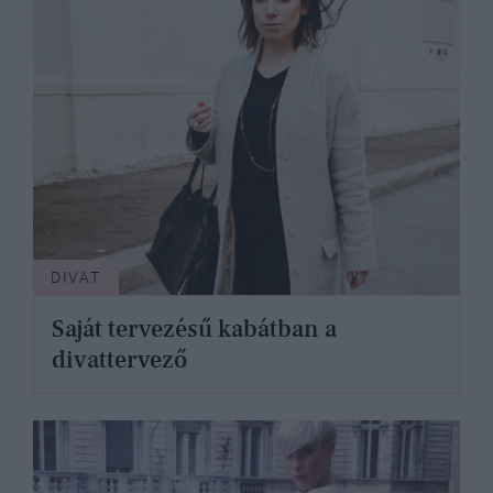
DIVAT
Saját tervezésű kabátban a
divattervező