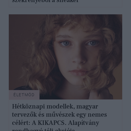
ÉLETMÓD
Hétköznapi modellek, magyar
tervezők és művészek egy nemes
célért: A KIKAPCS. Alapítvány