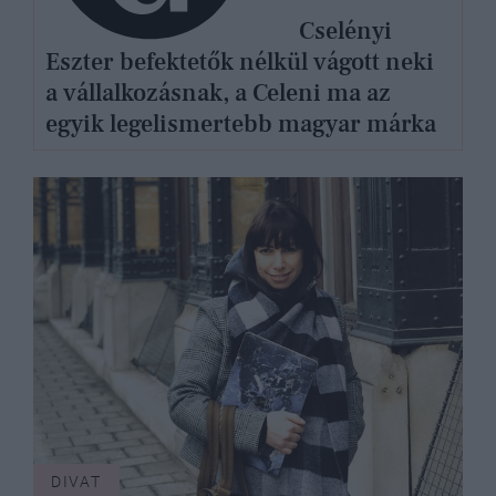
Cselényi
Eszter befektetők nélkül vágott neki
a vállalkozásnak, a Celeni ma az
egyik legelismertebb magyar márka
DIVAT