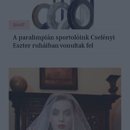
DIVAT
A paralimpián sportolóink Cselényi
Eszter ruháiban vonultak fel