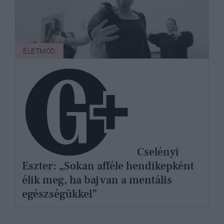
ÉLETMÓD
Cselényi
Eszter: „Sokan afféle hendikepként
élik meg, ha baj van a mentális
egészségükkel”