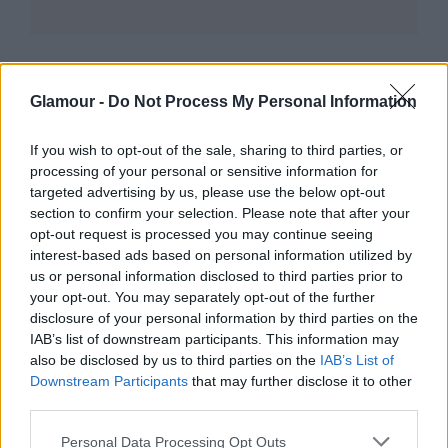
Glamour -
Do Not Process My Personal Information
If you wish to opt-out of the sale, sharing to third parties, or
processing of your personal or sensitive information for
targeted advertising by us, please use the below opt-out
section to confirm your selection. Please note that after your
opt-out request is processed you may continue seeing
interest-based ads based on personal information utilized by
us or personal information disclosed to third parties prior to
your opt-out. You may separately opt-out of the further
disclosure of your personal information by third parties on the
IAB’s list of downstream participants. This information may
DIVAT
also be disclosed by us to third parties on the
IAB’s List of
Downstream Participants
that may further disclose it to other
Cselényi Eszter sálját imádni fogod!
third parties.
Please note that this website/app uses one or more Google
Personal Data Processing Opt Outs