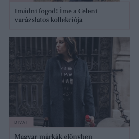
Imádni fogod! Íme a Celeni
varázslatos kollekciója
DIVAT
Magyar márkák előnyben