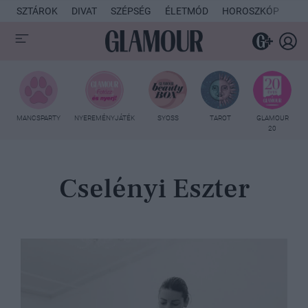
SZTÁROK
DIVAT
SZÉPSÉG
ÉLETMÓD
HOROSZKÓP
KU
MANCSPARTY
NYEREMÉNYJÁTÉK
SYOSS
TAROT
GLAMOUR
20
Cselényi Eszter