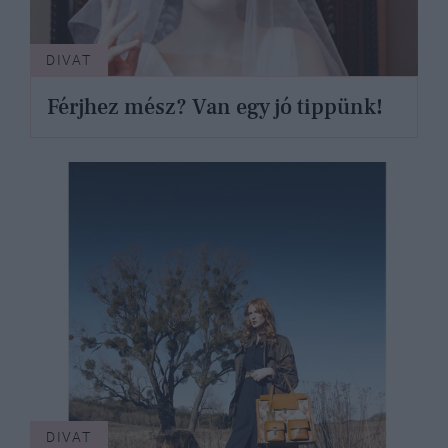
DIVAT
Férjhez mész? Van egy jó tippünk!
DIVAT