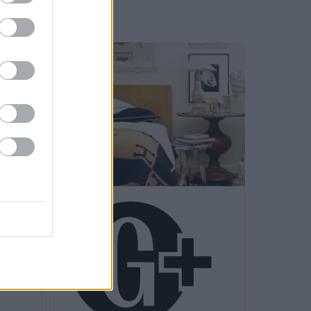
DIVAT
el