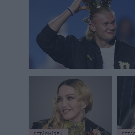
SZTÁRHÍREK
SZTÁ