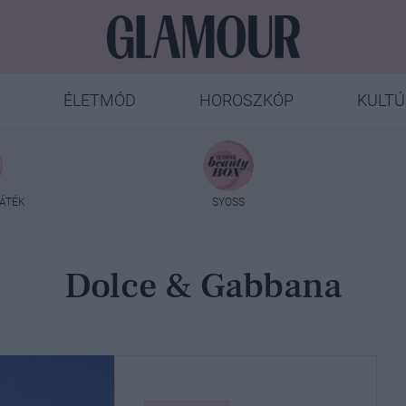
ÉLETMÓD
HOROSZKÓP
KULTÚ
ÁTÉK
SYOSS
Dolce & Gabbana