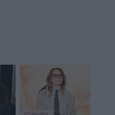
SZTÁRHÍREK