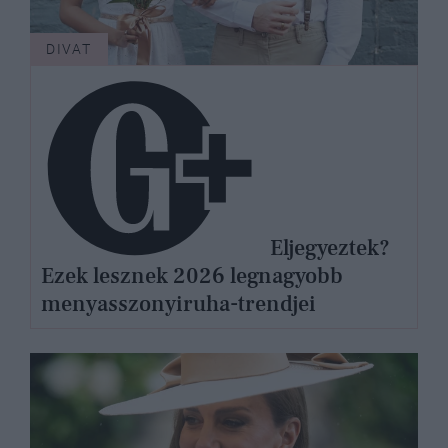
DIVAT
Eljegyeztek?
Ezek lesznek 2026 legnagyobb
menyasszonyiruha-trendjei