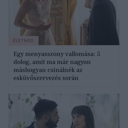
ÉLETMÓD
Egy menyasszony vallomása: 5
dolog, amit ma már nagyon
máshogyan csinálnék az
esküvőszervezés során