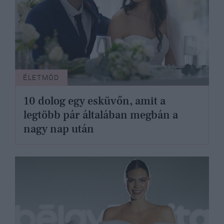
ÉLETMÓD
10 dolog egy esküvőn, amit a
legtöbb pár általában megbán a
nagy nap után