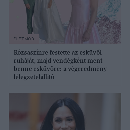
ÉLETMÓD
Rózsaszínre festette az esküvői
ruháját, majd vendégként ment
benne esküvőre: a végeredmény
lélegzetelállító