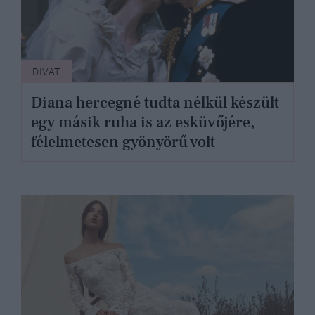
DIVAT
Diana hercegné tudta nélkül készült
egy másik ruha is az esküvőjére,
félelmetesen gyönyörű volt