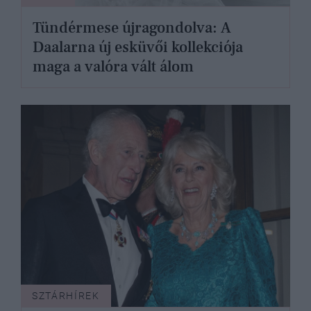
Tündérmese újragondolva: A
Daalarna új esküvői kollekciója
maga a valóra vált álom
SZTÁRHÍREK