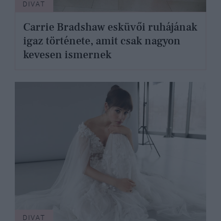
DIVAT
Carrie Bradshaw esküvői ruhájának
igaz története, amit csak nagyon
kevesen ismernek
DIVAT