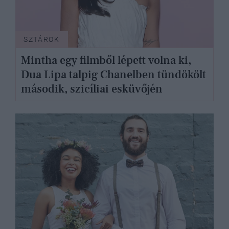
SZTÁROK
Mintha egy filmből lépett volna ki,
Dua Lipa talpig Chanelben tündökölt
második, szicíliai esküvőjén