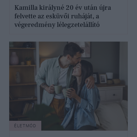
Kamilla királyné 20 év után újra
felvette az esküvői ruháját, a
végeredmény lélegzetelállító
ÉLETMÓD