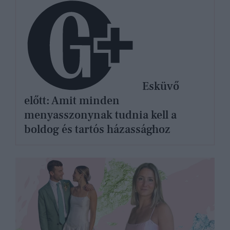
Esküvő
előtt: Amit minden
menyasszonynak tudnia kell a
boldog és tartós házassághoz