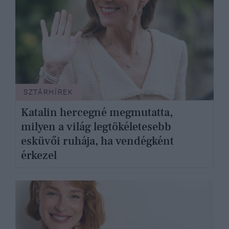
SZTÁRHÍREK
Katalin hercegné megmutatta,
milyen a világ legtökéletesebb
esküvői ruhája, ha vendégként
érkezel