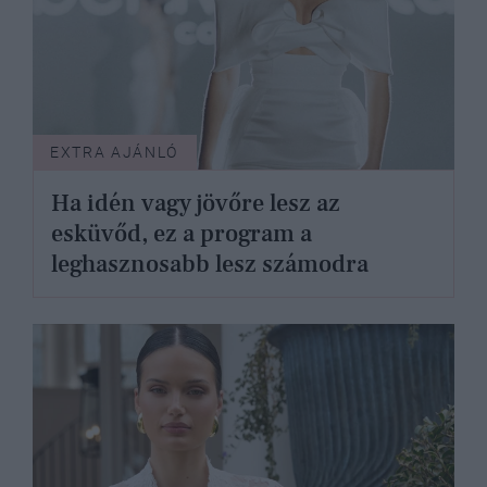
EXTRA AJÁNLÓ
Ha idén vagy jövőre lesz az
esküvőd, ez a program a
leghasznosabb lesz számodra