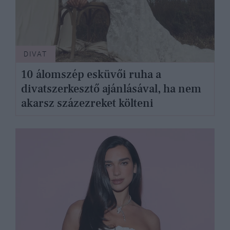
DIVAT
10 álomszép esküvői ruha a
divatszerkesztő ajánlásával, ha nem
akarsz százezreket költeni