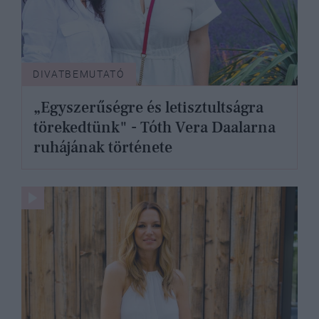
DIVATBEMUTATÓ
„Egyszerűségre és letisztultságra
törekedtünk" - Tóth Vera Daalarna
ruhájának története