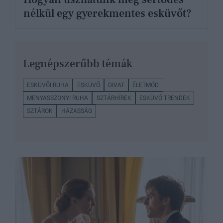
nélkül egy gyerekmentes esküvőt?
Legnépszerűbb témák
ESKÜVŐI RUHA
ESKÜVŐ
DIVAT
ÉLETMÓD
MENYASSZONYI RUHA
SZTÁRHÍREK
ESKÜVŐ TRENDEK
SZTÁROK
HÁZASSÁG