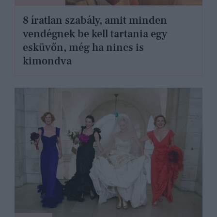
8 íratlan szabály, amit minden
vendégnek be kell tartania egy
esküvőn, még ha nincs is
kimondva