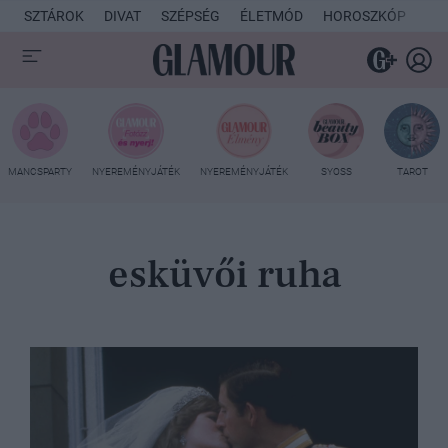
SZTÁROK
DIVAT
SZÉPSÉG
ÉLETMÓD
HOROSZKÓP
KU
MANCSPARTY
NYEREMÉNYJÁTÉK
NYEREMÉNYJÁTÉK
SYOSS
TAROT
esküvői ruha