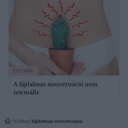
ÉLETMÓD
A fájdalmas menstruáció nem
normális
Címke
fájdalmas menstruáció