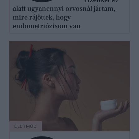
alatt ugyanennyi orvosnál jártam,
mire rájöttek, hogy
endometriózisom van
ÉLETMÓD