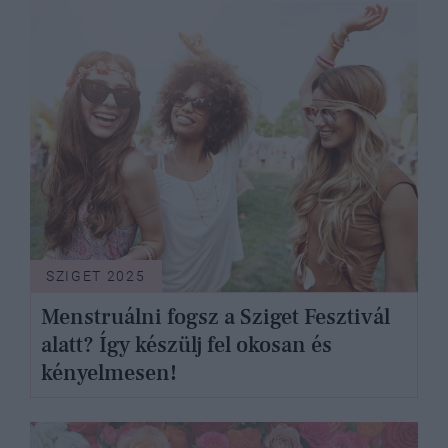
SZIGET 2025
Menstruálni fogsz a Sziget Fesztivál
alatt? Így készülj fel okosan és
kényelmesen!