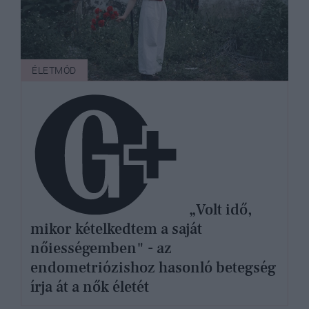
ÉLETMÓD
„Volt idő,
mikor kételkedtem a saját
nőiességemben" - az
endometriózishoz hasonló betegség
írja át a nők életét