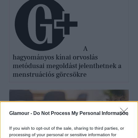
A
hagyományos kínai orvoslás
metódusai megoldást jelenthetnek a
menstruációs görcsökre
Glamour -
Do Not Process My Personal Information
If you wish to opt-out of the sale, sharing to third parties, or
processing of your personal or sensitive information for