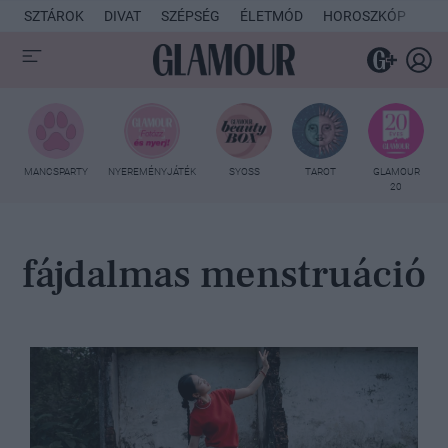
SZTÁROK
DIVAT
SZÉPSÉG
ÉLETMÓD
HOROSZKÓP
KU
MANCSPARTY
NYEREMÉNYJÁTÉK
SYOSS
TAROT
GLAMOUR
20
fájdalmas menstruáció