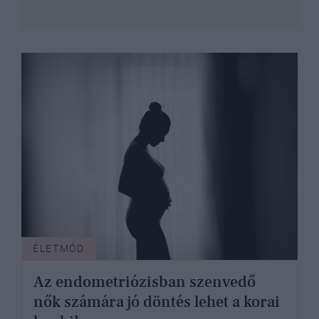
ÉLETMÓD
Az endometriózisban szenvedő
nők számára jó döntés lehet a korai