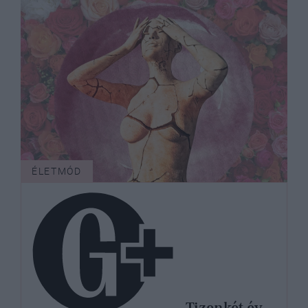
ÉLETMÓD
Tizenkét év