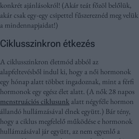
konkrét ajánlásokról! (Akár teát főzöl belőlük,
akár csak egy-egy csipettel fűszereznéd meg velük
a mindennapjaidat!)
Ciklusszinkron étkezés
A ciklusszinkron életmód abból az
alapfeltevésből indul ki, hogy a női hormonok
egy hónap alatt többet ingadoznak, mint a férfi
hormonok egy egész élet alatt. (A nők 28 napos
menstruációs ciklusunk
alatt négyféle hormon
állandó hullámzásával élnek együtt.) Bár tény,
hogy a ciklus megfelelő működése e hormonok
hullámzásával jár együtt, az nem egyenlő a