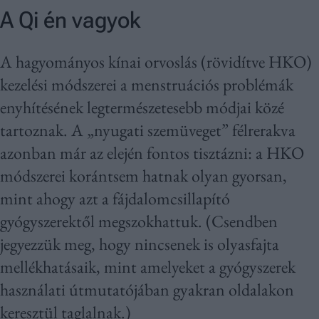
A Qi én vagyok
A hagyományos kínai orvoslás (rövidítve HKO)
kezelési módszerei a menstruációs problémák
enyhítésének legtermészetesebb módjai közé
tartoznak. A „nyugati szemüveget” félrerakva
azonban már az elején fontos tisztázni: a HKO
módszerei korántsem hatnak olyan gyorsan,
mint ahogy azt a fájdalomcsillapító
gyógyszerektől megszokhattuk. (Csendben
jegyezzük meg, hogy nincsenek is olyasfajta
mellékhatásaik, mint amelyeket a gyógyszerek
használati útmutatójában gyakran oldalakon
keresztül taglalnak.)