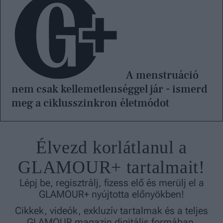
A menstruáció
nem csak kellemetlenséggel jár - ismerd
meg a ciklusszinkron életmódot