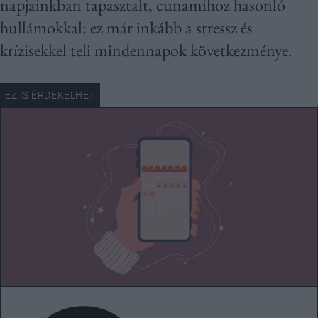
napjainkban tapasztalt, cunamihoz hasonló
hullámokkal: ez már inkább a stressz és
krízisekkel teli mindennapok következménye.