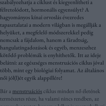
szabályozhatja a ciklust és kiegyenlítheti a
félretolódott, hormonális egyensúlyt? A
hagyományos kínai orvoslás évezredes
tapasztalatai a modern világban is megállják a
helyüket, a megfelelő módszerekkel pedig
nemcsak a fájdalom, hanem a fáradtság,
hangulatingadozások és egyéb, menzeszhez
kötődő problémák is enyhíthetők. Itt az ideje
belátni: az egészséges menstruációs ciklus jóval
több, mint egy biológiai folyamat. Az általános
női jól(l)ét egyik alappillére!
Bár a
menstruációs
ciklus minden nő életének
természetes része, ha valami nincs rendben, az