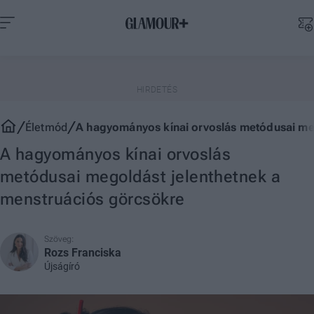
Életmód
A hagyományos kínai orvoslás metódusai meg
A hagyományos kínai orvoslás
metódusai megoldást jelenthetnek a
menstruációs görcsökre
Szöveg:
Rozs Franciska
Újságíró