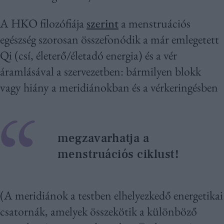
A HKO filozófiája
szerint
a menstruációs
egészség szorosan összefonódik a már emlegetett
Qi (csí, életerő/életadó energia) és a vér
áramlásával a szervezetben: bármilyen blokk
vagy hiány a meridiánokban és a vérkeringésben
megzavarhatja a
menstruációs ciklust!
(A meridiánok a testben elhelyezkedő energetikai
csatornák, amelyek összekötik a különböző