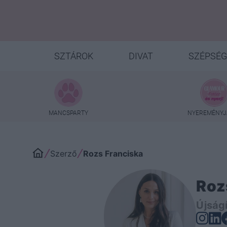
SZTÁROK
DIVAT
SZÉPSÉG
MANCSPARTY
NYEREMÉNYJ
Szerző
Rozs Franciska
Roz
Újság