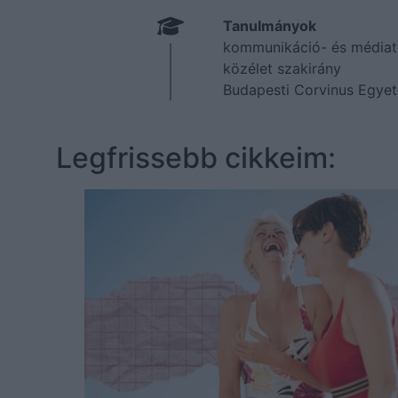
Tanulmányok
kommunikáció- és médiatu
közélet szakirány
Budapesti Corvinus Egye
Legfrissebb cikkeim: