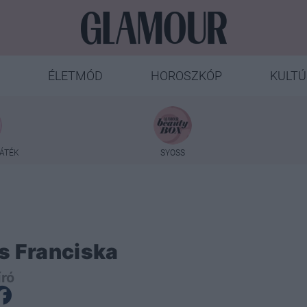
ÉLETMÓD
HOROSZKÓP
KULTÚ
ÁTÉK
SYOSS
s Franciska
író