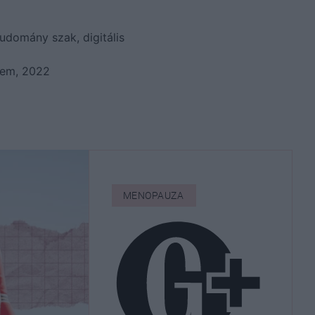
domány szak, digitális
tem, 2022
MENOPAUZA