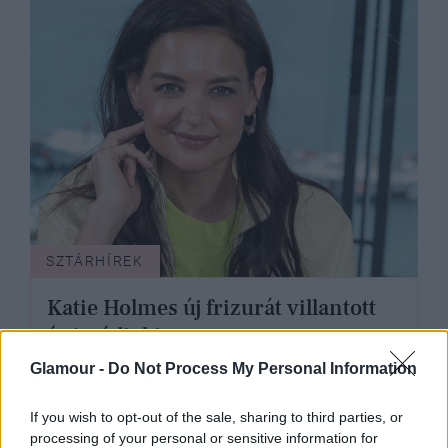
SZTÁRHÍREK
Katie Holmes új frizurát villantott
és imádjuk!
Glamour -
Do Not Process My Personal Information
If you wish to opt-out of the sale, sharing to third parties, or
processing of your personal or sensitive information for