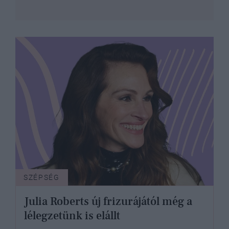
SZÉPSÉG
Julia Roberts új frizurájától még a
lélegzetünk is elállt