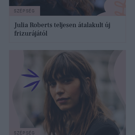
SZÉPSÉG
Julia Roberts teljesen átalakult új
frizurájától
SZÉPSÉG