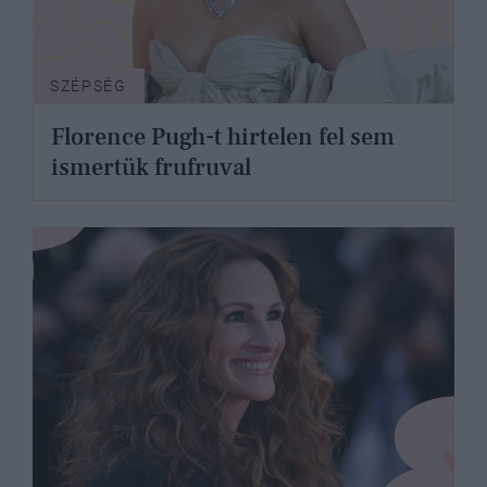
SZÉPSÉG
Florence Pugh-t hirtelen fel sem
ismertük frufruval