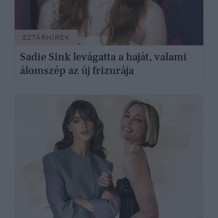
SZTÁRHÍREK
Sadie Sink levágatta a haját, valami
álomszép az új frizurája