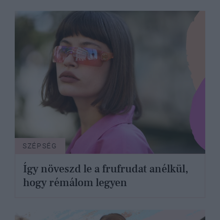
SZÉPSÉG
Így növeszd le a frufrudat anélkül,
hogy rémálom legyen