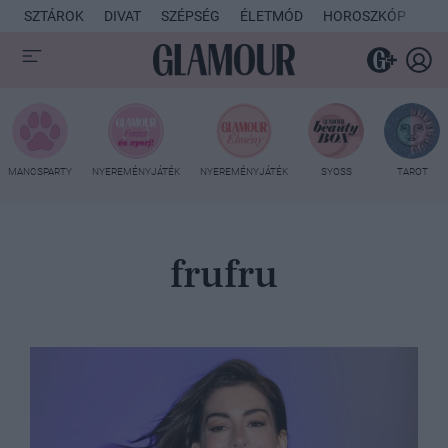
SZTÁROK
DIVAT
SZÉPSÉG
ÉLETMÓD
HOROSZKÓP
KU
MANCSPARTY
NYEREMÉNYJÁTÉK
NYEREMÉNYJÁTÉK
SYOSS
TAROT
frufru