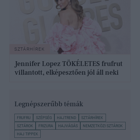
SZTÁRHÍREK
Jennifer Lopez TÖKÉLETES frufrut
villantott, elképesztően jól áll neki
Legnépszerűbb témák
FRUFRU
SZÉPSÉG
HAJTREND
SZTÁRHÍREK
SZTÁROK
FRIZURA
HAJVÁGÁS
NEMZETKÖZI SZTÁROK
HAJ TIPPEK