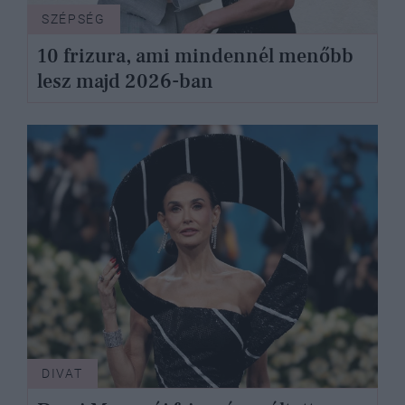
SZÉPSÉG
10 frizura, ami mindennél menőbb
lesz majd 2026-ban
DIVAT