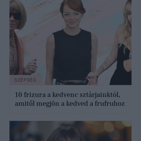
SZÉPSÉG
10 frizura a kedvenc sztárjainktól,
amitől megjön a kedved a frufruhoz