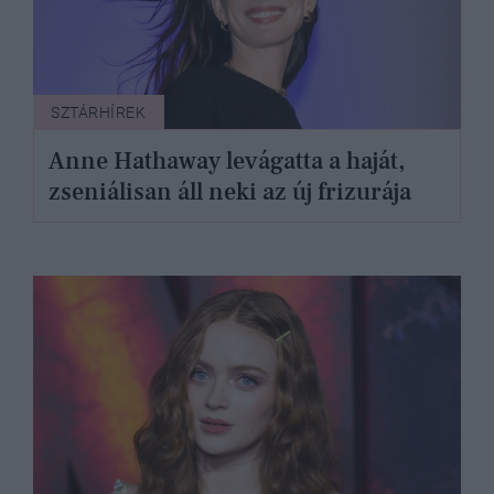
SZTÁRHÍREK
Anne Hathaway levágatta a haját,
zseniálisan áll neki az új frizurája