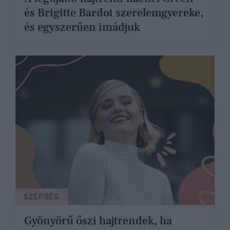
és Brigitte Bardot szerelemgyereke,
és egyszerűen imádjuk
SZÉPSÉG
Gyönyörű őszi hajtrendek, ha