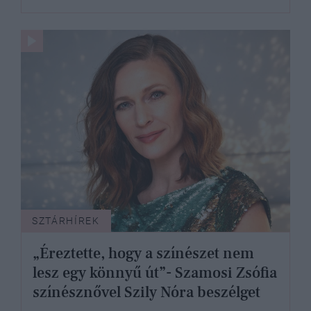
SZTÁRHÍREK
„Éreztette, hogy a színészet nem
lesz egy könnyű út”- Szamosi Zsófia
színésznővel Szily Nóra beszélget