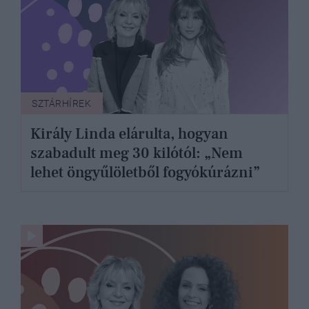
SZTÁRHÍREK
Király Linda elárulta, hogyan
szabadult meg 30 kilótól: „Nem
lehet öngyűlöletből fogyókúrázni”