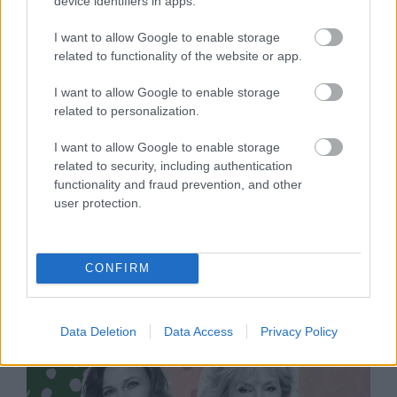
device identifiers in apps.
ÉLETMÓD
I want to allow Google to enable storage
related to functionality of the website or app.
I want to allow Google to enable storage
related to personalization.
I want to allow Google to enable storage
related to security, including authentication
functionality and fraud prevention, and other
user protection.
Szily Nóra:
„Nem öregszem – érek”
CONFIRM
Data Deletion
Data Access
Privacy Policy