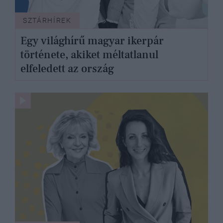
SZTÁRHÍREK
Egy világhírű magyar ikerpár
története, akiket méltatlanul
elfeledett az ország