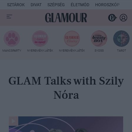
SZTÁROK
DIVAT
SZÉPSÉG
ÉLETMÓD
HOROSZKÓP
KU
MANCSPARTY
NYEREMÉNYJÁTÉK
NYEREMÉNYJÁTÉK
SYOSS
TAROT
GLAM Talks with Szily
Nóra