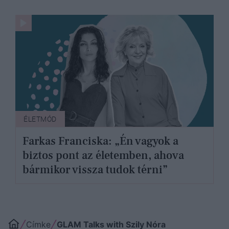
ÉLETMÓD
Farkas Franciska: „Én vagyok a
biztos pont az életemben, ahova
bármikor vissza tudok térni”
Címke
GLAM Talks with Szily Nóra