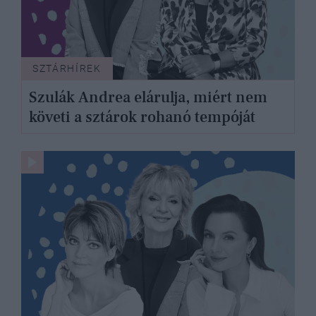
SZTÁRHÍREK
Szulák Andrea elárulja, miért nem
követi a sztárok rohanó tempóját