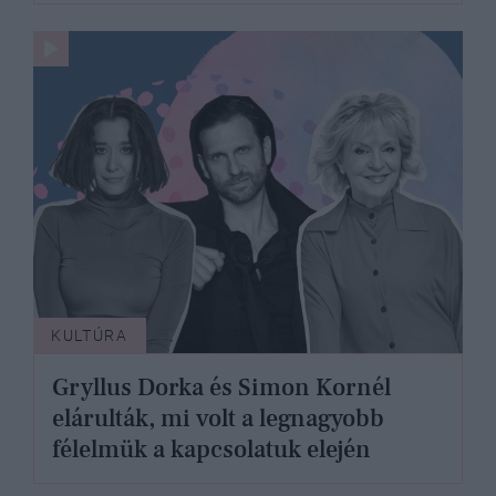
KULTÚRA
Gryllus Dorka és Simon Kornél
elárulták, mi volt a legnagyobb
félelmük a kapcsolatuk elején