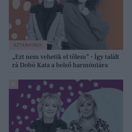
SZTÁRHÍREK
„Ezt nem vehetik el tőlem” - Így talált
rá Dobó Kata a belső harmóniára