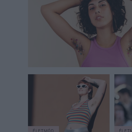
ÉLETMÓD
ÉLET