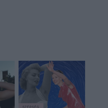
SZÉPSÉG