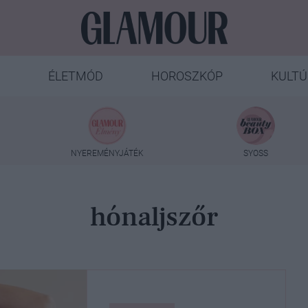
ÉLETMÓD
HOROSZKÓP
KULTÚ
NYEREMÉNYJÁTÉK
SYOSS
hónaljszőr