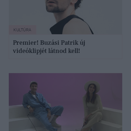
KULTÚRA
Premier! Buzási Patrik új
videóklipjét látnod kell!