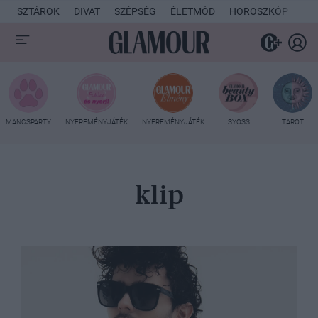
SZTÁROK
DIVAT
SZÉPSÉG
ÉLETMÓD
HOROSZKÓP
KU
MANCSPARTY
NYEREMÉNYJÁTÉK
NYEREMÉNYJÁTÉK
SYOSS
TAROT
klip