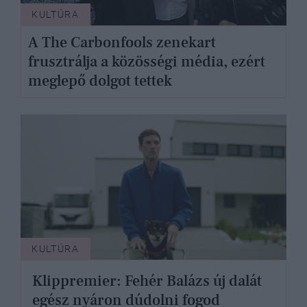
KULTÚRA
A The Carbonfools zenekart
frusztrálja a közösségi média, ezért
meglepő dolgot tettek
KULTÚRA
Klippremier: Fehér Balázs új dalát
egész nyáron dúdolni fogod