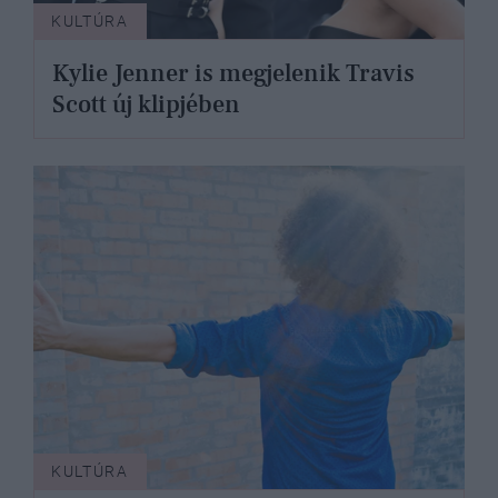
KULTÚRA
Kylie Jenner is megjelenik Travis
Scott új klipjében
KULTÚRA