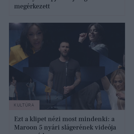
megérkezett
KULTÚRA
Ezt a klipet nézi most mindenki: a
Maroon 5 nyári slágerének videója