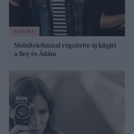
KULTÚRA
Mobiltelefonnal rögzítette új klipjét
a Roy és Ádám