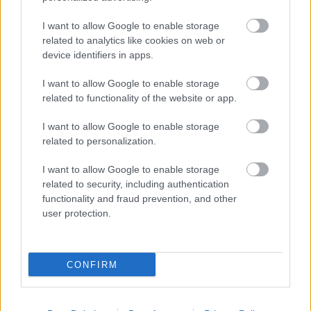
I want to allow Google to enable storage
related to analytics like cookies on web or
device identifiers in apps.
I want to allow Google to enable storage
related to functionality of the website or app.
I want to allow Google to enable storage
related to personalization.
KULTÚRA
I want to allow Google to enable storage
related to security, including authentication
Ariana Grande a semmiből adott ki
functionality and fraud prevention, and other
egy videoklipet, és brutális lett
user protection.
CONFIRM