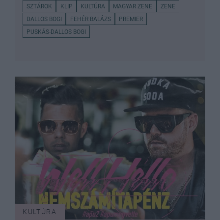
SZTÁROK
KLIP
KULTÚRA
MAGYAR ZENE
ZENE
DALLOS BOGI
FEHÉR BALÁZS
PREMIER
PUSKÁS-DALLOS BOGI
KULTÚRA