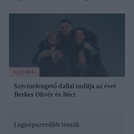
KULTÚRA
Szívmelengető dallal indítja az évet
Berkes Olivér és Béci
Legnépszerűbb témák