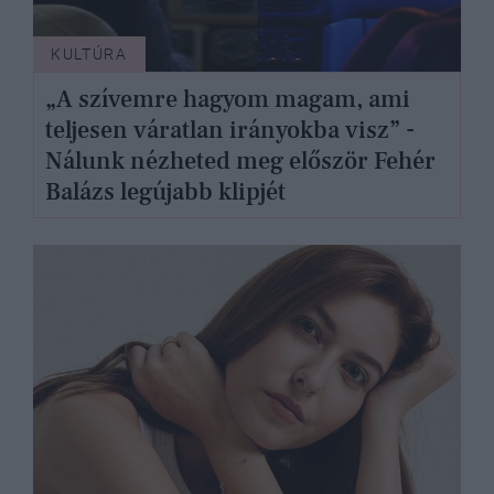
KULTÚRA
„A szívemre hagyom magam, ami
teljesen váratlan irányokba visz” -
Nálunk nézheted meg először Fehér
Balázs legújabb klipjét