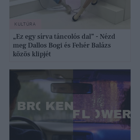
KULTÚRA
„Ez egy sírva táncolós dal” - Nézd
meg Dallos Bogi és Fehér Balázs
közös klipjét