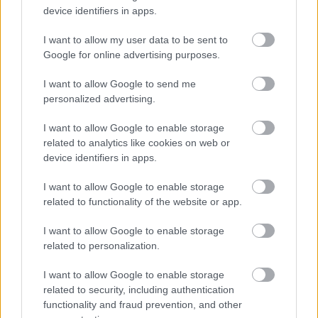
device identifiers in apps.
I want to allow my user data to be sent to
Google for online advertising purposes.
Elképesztő
I want to allow Google to send me
árat fizet a fast fashion termékekért
personalized advertising.
az Atacama
I want to allow Google to enable storage
related to analytics like cookies on web or
device identifiers in apps.
I want to allow Google to enable storage
related to functionality of the website or app.
I want to allow Google to enable storage
related to personalization.
I want to allow Google to enable storage
related to security, including authentication
functionality and fraud prevention, and other