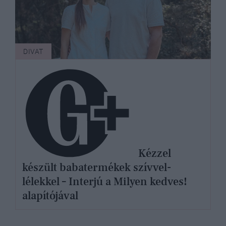
DIVAT
Kézzel
készült babatermékek szívvel-
lélekkel – Interjú a Milyen kedves!
alapítójával