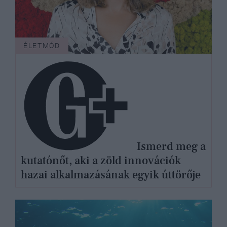
ÉLETMÓD
Ismerd meg a
kutatónőt, aki a zöld innovációk
hazai alkalmazásának egyik úttörője