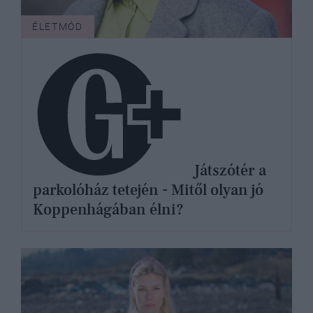
ÉLETMÓD
Játszótér a
parkolóház tetején - Mitől olyan jó
Koppenhágában élni?