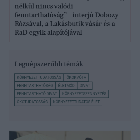
nélkül nincs valódi
fenntarthatóság” - interjú Dobozy
Rózsával, a Lakásbutik vásár és a
RaD egyik alapítójával
Legnépszerűbb témák
KÖRNYEZETTUDATOSSÁG
ÖKOKVÓTA
FENNTARTHATÓSÁG
ÉLETMÓD
DIVAT
FENNTARTHATÓ DIVAT
KÖRNYEZETSZENNYEZÉS
ÖKOTUDATOSSÁG
KÖRNYEZETTUDATOS ÉLET