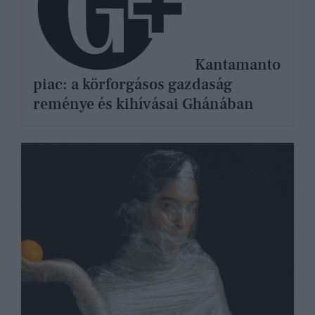
Kantamanto
piac: a körforgásos gazdaság
reménye és kihívásai Ghánában