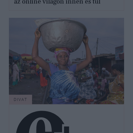
az online világon innen és túl
DIVAT