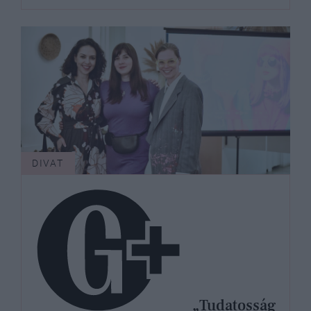
DIVAT
„Tudatosság