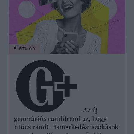
ÉLETMÓD
Az új
generációs randitrend az, hogy
nincs randi - ismerkedési szokások