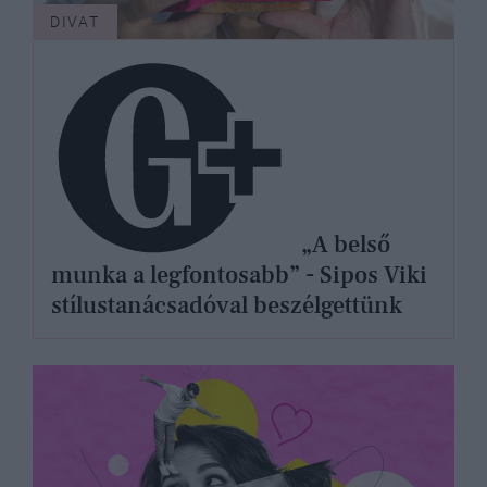
DIVAT
„A belső
munka a legfontosabb” - Sipos Viki
stílustanácsadóval beszélgettünk