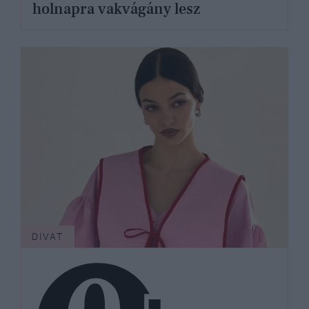
holnapra vakvágány lesz
DIVAT