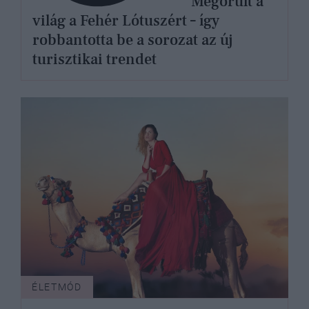
Megőrült a
világ a Fehér Lótuszért – így
robbantotta be a sorozat az új
turisztikai trendet
ÉLETMÓD