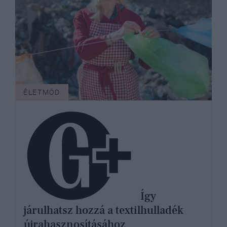
ÉLETMÓD
Így
járulhatsz hozzá a textilhulladék
újrahasznosításához