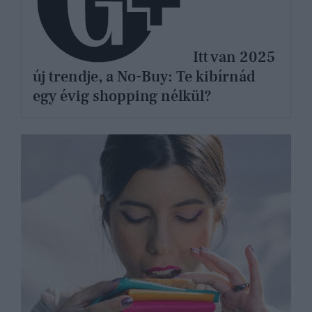
Itt van 2025
új trendje, a No-Buy: Te kibírnád
egy évig shopping nélkül?