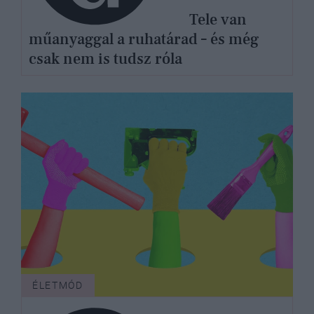
Tele van
műanyaggal a ruhatárad – és még
csak nem is tudsz róla
ÉLETMÓD