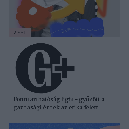
DIVAT
Fenntarthatóság light – győzött a
gazdasági érdek az etika felett