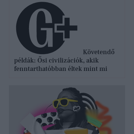
Követendő
példák: Ősi civilizációk, akik
fenntarthatóbban éltek mint mi