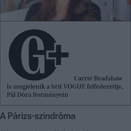
Carrie Bradshaw
is megjelenik a brit VOGUE felfedezettje,
Pál Dóra festményein
A Párizs-szindróma