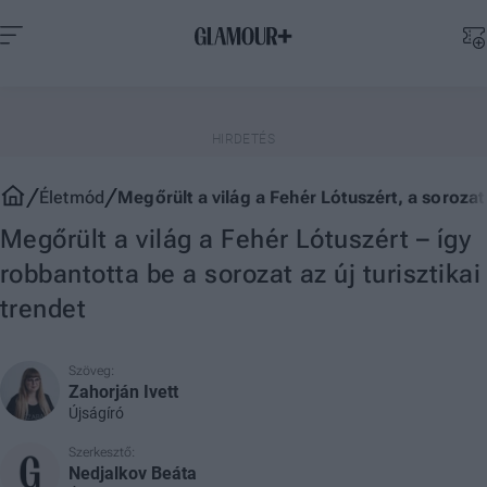
Életmód
Megőrült a világ a Fehér Lótuszért, a soroza
Megőrült a világ a Fehér Lótuszért – így
robbantotta be a sorozat az új turisztikai
trendet
Szöveg:
Zahorján Ivett
Újságíró
Szerkesztő:
Nedjalkov Beáta