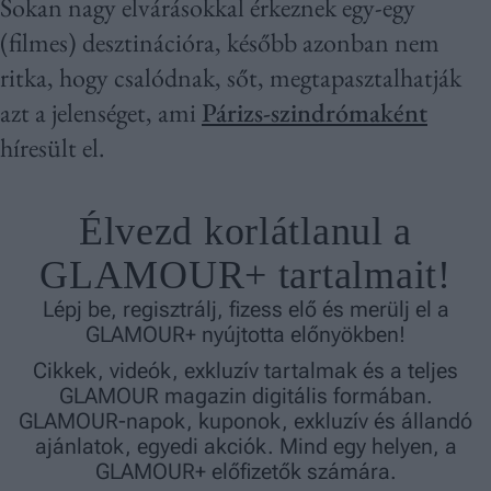
Sokan nagy elvárásokkal érkeznek egy-egy
(filmes) desztinációra, később azonban nem
ritka, hogy csalódnak, sőt, megtapasztalhatják
azt a jelenséget, ami
Párizs-szindrómaként
híresült el.