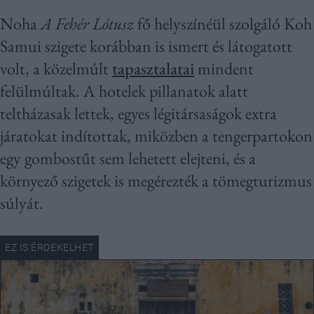
Noha
A Fehér Lótusz
fő helyszínéül szolgáló Koh
Samui szigete korábban is ismert és látogatott
volt, a közelmúlt
tapasztalatai
mindent
felülmúltak. A hotelek pillanatok alatt
teltházasak lettek, egyes légitársaságok extra
járatokat indítottak, miközben a tengerpartokon
egy gombostűt sem lehetett elejteni, és a
környező szigetek is megérezték a tömegturizmus
súlyát.