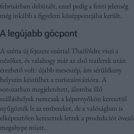
februárban debütált, ezzel pedig a fenti jelenség
még inkább a figyelem középpontjába került.
A legújabb gócpont
A széria új fejezete ezúttal Thaiföldre viszi a
nézőket, és valahogy már az első trailerek után
érezhető volt: újabb meseszép, ám sérülékeny
helyszín készülhet a turistainvázióra. A
sorozatban megjelenített, álomba illő
szálláshelyek nemcsak a képernyőkön keresztül
nyűgözték le az embereket, de a valóságban is
elképesztően keresettek lettek a produkciót övező
megahype miatt.