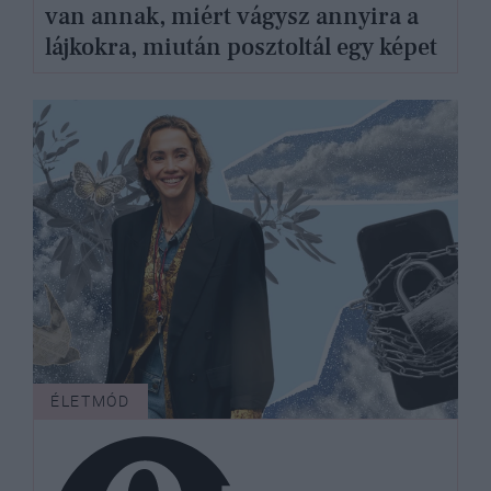
van annak, miért vágysz annyira a
lájkokra, miután posztoltál egy képet
ÉLETMÓD