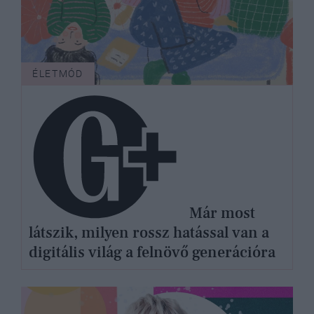
ÉLETMÓD
Már most
látszik, milyen rossz hatással van a
digitális világ a felnövő generációra