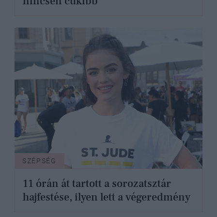
nincsen cukibb
SZÉPSÉG
11 órán át tartott a sorozatsztár
hajfestése, ilyen lett a végeredmény