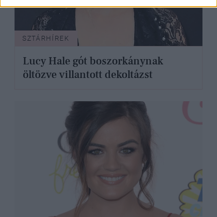
SZTÁRHÍREK
Lucy Hale gót boszorkánynak
öltözve villantott dekoltázst