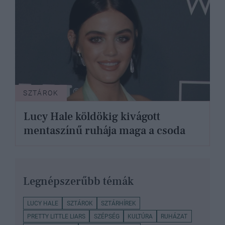
SZTÁROK
Lucy Hale köldökig kivágott
mentaszínű ruhája maga a csoda
Legnépszerűbb témák
LUCY HALE
SZTÁROK
SZTÁRHÍREK
PRETTY LITTLE LIARS
SZÉPSÉG
KULTÚRA
RUHÁZAT