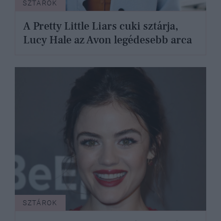
SZTÁROK
A Pretty Little Liars cuki sztárja,
Lucy Hale az Avon legédesebb arca
SZTÁROK