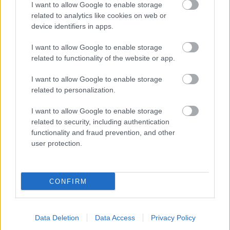
I want to allow Google to enable storage
related to analytics like cookies on web or
device identifiers in apps.
I want to allow Google to enable storage
related to functionality of the website or app.
SZTÁRHÍREK
I want to allow Google to enable storage
Lucy Hale az egyik legszexibb
related to personalization.
színésszel randizik!
I want to allow Google to enable storage
related to security, including authentication
functionality and fraud prevention, and other
user protection.
CONFIRM
Data Deletion
Data Access
Privacy Policy