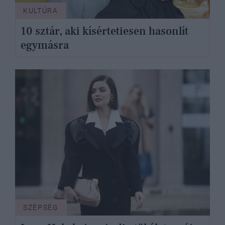
KULTÚRA
10 sztár, aki kísértetiesen hasonlít
egymásra
SZÉPSÉG