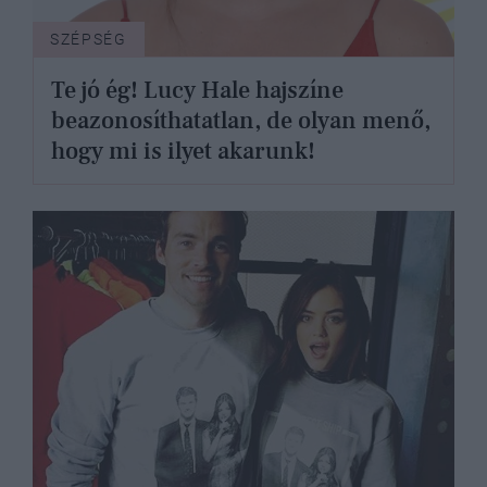
SZÉPSÉG
Te jó ég! Lucy Hale hajszíne
beazonosíthatatlan, de olyan menő,
hogy mi is ilyet akarunk!