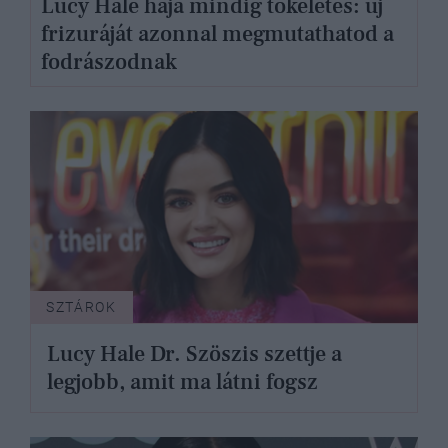
Lucy Hale haja mindig tökéletes: új
frizuráját azonnal megmutathatod a
fodrászodnak
SZTÁROK
Lucy Hale Dr. Szöszis szettje a
legjobb, amit ma látni fogsz