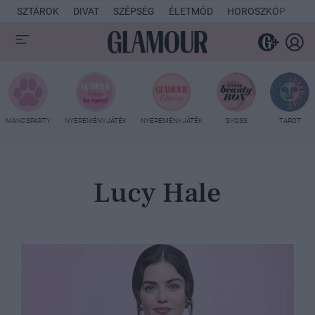
SZTÁROK
DIVAT
SZÉPSÉG
ÉLETMÓD
HOROSZKÓP
KU
MANCSPARTY
NYEREMÉNYJÁTÉK
NYEREMÉNYJÁTÉK
SYOSS
TAROT
Lucy Hale