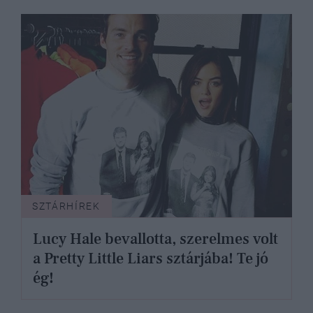
SZTÁRHÍREK
Lucy Hale bevallotta, szerelmes volt
a Pretty Little Liars sztárjába! Te jó
ég!