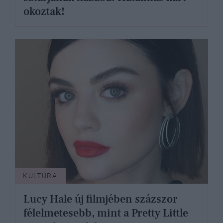
okoztak!
KULTÚRA
Lucy Hale új filmjében százszor
félelmetesebb, mint a Pretty Little