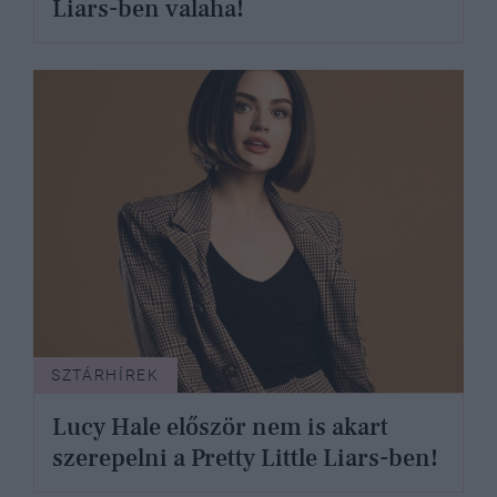
Liars-ben valaha!
SZTÁRHÍREK
Lucy Hale először nem is akart
szerepelni a Pretty Little Liars-ben!