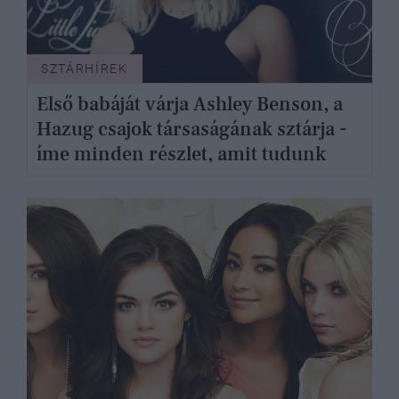
SZTÁRHÍREK
Első babáját várja Ashley Benson, a
Hazug csajok társaságának sztárja -
íme minden részlet, amit tudunk