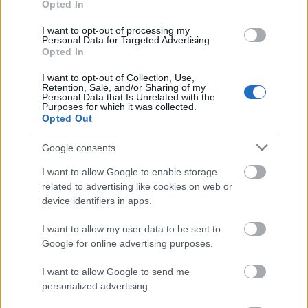
Opted In
I want to opt-out of processing my
Personal Data for Targeted Advertising.
Opted In
I want to opt-out of Collection, Use,
Retention, Sale, and/or Sharing of my
Personal Data that Is Unrelated with the
SZTÁROK
Purposes for which it was collected.
Opted Out
Elképesztő hasonlóság: Lucy Hale
hirtelen Selena Gomezzé változott
Google consents
I want to allow Google to enable storage
related to advertising like cookies on web or
device identifiers in apps.
I want to allow my user data to be sent to
Google for online advertising purposes.
I want to allow Google to send me
personalized advertising.