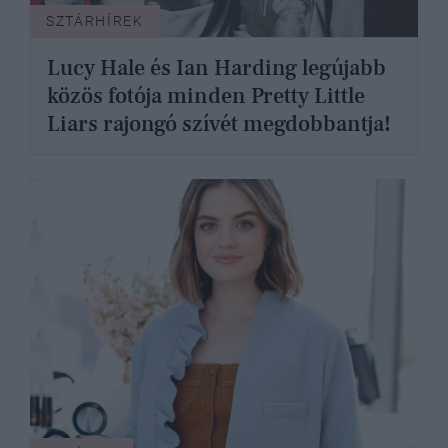
SZTÁRHÍREK
Lucy Hale és Ian Harding legújabb
közös fotója minden Pretty Little
Liars rajongó szívét megdobbantja!